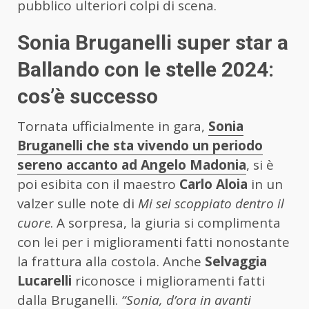
pubblico ulteriori colpi di scena.
Sonia Bruganelli super star a
Ballando con le stelle 2024:
cos’è successo
Tornata ufficialmente in gara,
Sonia
Bruganelli che sta vivendo un periodo
sereno accanto ad Angelo Madonia
, si è
poi esibita con il maestro
Carlo Aloia
in un
valzer sulle note di
Mi sei scoppiato dentro il
cuore
. A sorpresa, la giuria si complimenta
con lei per i miglioramenti fatti nonostante
la frattura alla costola. Anche
Selvaggia
Lucarelli
riconosce i miglioramenti fatti
dalla Bruganelli.
“Sonia, d’ora in avanti