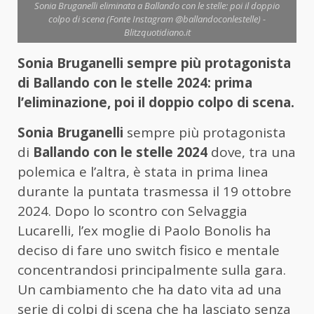
Sonia Bruganelli eliminata a Ballando con le stelle: poi il doppio
colpo di scena (Fonte Instagram @ballandoconlestelle) -
Blitzquotidiano.it
Sonia Bruganelli sempre più protagonista
di Ballando con le stelle 2024: prima
l’eliminazione, poi il doppio colpo di scena.
Sonia Bruganelli
sempre più protagonista
di
Ballando con le stelle 2024
dove, tra una
polemica e l’altra, è stata in prima linea
durante la puntata trasmessa il 19 ottobre
2024. Dopo lo scontro con Selvaggia
Lucarelli, l’ex moglie di Paolo Bonolis ha
deciso di fare uno switch fisico e mentale
concentrandosi principalmente sulla gara.
Un cambiamento che ha dato vita ad una
serie di colpi di scena che ha lasciato senza