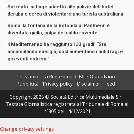
Sorrento: si finge addetto alle pulizie dell’hotel,
deruba e cerca di violentare una turista australiana
Roma: la fontana della Rotonda al Pantheon è
diventata gialla, colpa del caldo rovente
Il Mediterraneo ha raggiunto i 33 gradi: “Sta
accumulando energia, così aumentano i nubifragi e
gli eventi estremi”
Chi siamo
La Redazione di Blitz Quotidiano
Pubblicità
Privacy policy
Disclaimer
Feed
Copyright 2025 © Società Editrice Multimediale S.r.l.
Testata Giornalistica registrata al Tribunale di Roma al
n°805 del 14/12/2021
Change privacy settings