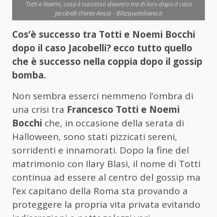
Totti e Noemi, cosa è successo davvero tra di loro dopo il caso
Jacobelli (Fonte Ansa) - Blitzquotidiano.it
Cos’è successo tra Totti e Noemi Bocchi
dopo il caso Jacobelli? ecco tutto quello
che è successo nella coppia dopo il gossip
bomba.
Non sembra esserci nemmeno l’ombra di
una crisi tra
Francesco Totti e Noemi
Bocchi
che, in occasione della serata di
Halloween, sono stati pizzicati sereni,
sorridenti e innamorati. Dopo la fine del
matrimonio con Ilary Blasi, il nome di Totti
continua ad essere al centro del gossip ma
l’ex capitano della Roma sta provando a
proteggere la propria vita privata evitando