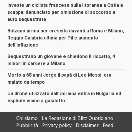
Investe un ciclista francese sulla litoranea a Ostia e
scappa: denunciato per omissione di soccorso e
auto sequestrata
Bolzano prima per crescita davanti a Roma e Milano,
Reggio Calabria ultima per Pil e aumento
dell’inflazione
Sequestrano un giovane e chiedono il riscatto, 4
minori in carcere a Milano
Morto a 68 anni Jorge il papà di Leo Messi: era
malato da tempo
Un drone utilizzato dall’Ucraina entra in Bulgaria ed
esplode vicino a gasdotto
Chi siamo
La Redazione di Blitz Quotidiano
Pubblicità
Privacy policy
Disclaimer
Feed