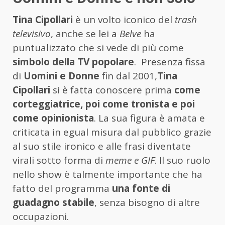
Tina Cipollari
è un volto iconico del
trash
televisivo
, anche se lei a
Belve
ha
puntualizzato che si vede di più come
simbolo della TV popolare
. Presenza fissa
di
Uomini e Donne
fin dal 2001,
Tina
Cipollari
si è fatta conoscere prima
come
corteggiatrice, poi come tronista e poi
come opinionista
. La sua figura è amata e
criticata in egual misura dal pubblico grazie
al suo stile ironico e alle frasi diventate
virali sotto forma di
meme e GIF
. Il suo ruolo
nello show è talmente importante che ha
fatto del programma
una fonte di
guadagno stabile
, senza bisogno di altre
occupazioni.