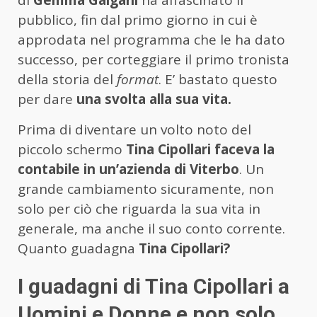
di
Gemma Galgani
ha affascinato il
pubblico, fin dal primo giorno in cui è
approdata nel programma che le ha dato
successo, per corteggiare il primo tronista
della storia del
format
. E’ bastato questo
per dare
una svolta alla sua vita.
Prima di diventare un volto noto del
piccolo schermo
Tina Cipollari faceva la
contabile in un’azienda di Viterbo
. Un
grande cambiamento sicuramente, non
solo per ciò che riguarda la sua vita in
generale, ma anche il suo conto corrente.
Quanto guadagna
Tina Cipollari?
I guadagni di Tina Cipollari a
Uomini e Donne e non solo