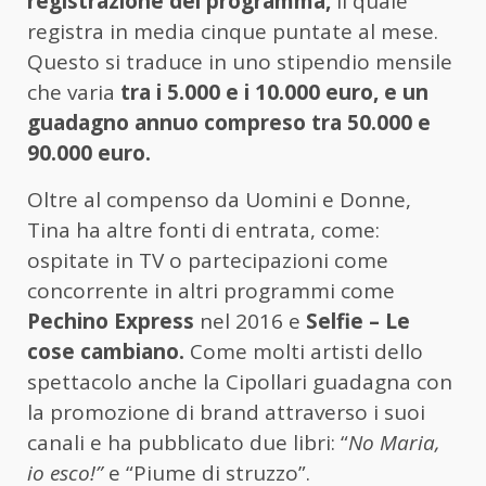
registrazione del programma,
il quale
registra in media cinque puntate al mese.
Questo si traduce in uno stipendio mensile
che varia
tra i 5.000 e i 10.000 euro, e un
guadagno annuo compreso tra 50.000 e
90.000 euro.
Oltre al compenso da Uomini e Donne,
Tina ha altre fonti di entrata, come:
ospitate in TV o partecipazioni come
concorrente in altri programmi come
Pechino Express
nel 2016 e
Selfie – Le
cose cambiano.
Come molti artisti dello
spettacolo anche la Cipollari guadagna con
la promozione di brand attraverso i suoi
canali e ha pubblicato due libri: “
No Maria,
io esco!”
e “Piume di struzzo”.