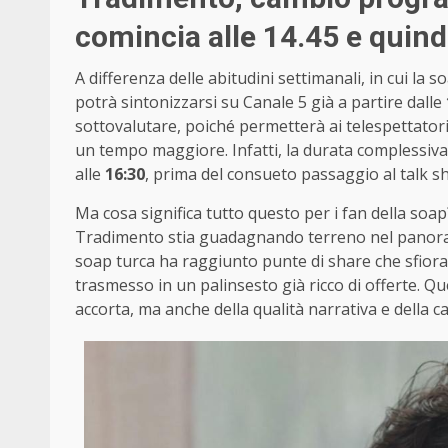
comincia alle 14.45 e quindi
A differenza delle abitudini settimanali, in cui la s
potrà sintonizzarsi su Canale 5 già a partire dalle
sottovalutare, poiché permetterà ai telespettatori
un tempo maggiore. Infatti, la durata complessiva 
alle
16:30
, prima del consueto passaggio al talk 
Ma cosa significa tutto questo per i fan della so
Tradimento stia guadagnando terreno nel panorama t
soap turca ha raggiunto punte di share che sfiora
trasmesso in un palinsesto già ricco di offerte. 
accorta, ma anche della qualità narrativa e della c