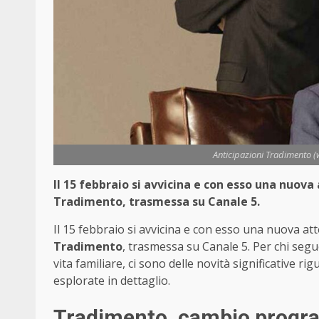
Anticipazioni Tradimento (w
Il 15 febbraio si avvicina e con esso una nuova
Tradimento, trasmessa su Canale 5.
Il 15 febbraio si avvicina e con esso una nuova at
Tradimento
, trasmessa su Canale 5. Per chi segu
vita familiare, ci sono delle novità significative
esplorate in dettaglio.
Tradimento, cambio progra