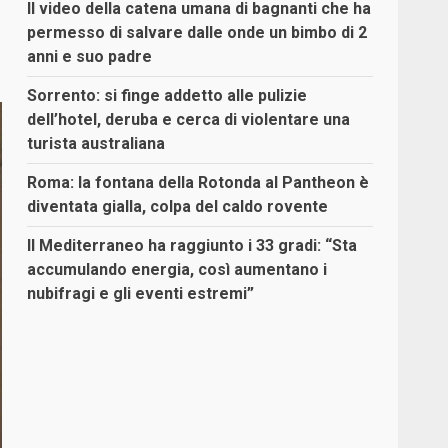
Il video della catena umana di bagnanti che ha
permesso di salvare dalle onde un bimbo di 2
anni e suo padre
Sorrento: si finge addetto alle pulizie
dell’hotel, deruba e cerca di violentare una
turista australiana
Roma: la fontana della Rotonda al Pantheon è
diventata gialla, colpa del caldo rovente
Il Mediterraneo ha raggiunto i 33 gradi: “Sta
accumulando energia, così aumentano i
nubifragi e gli eventi estremi”