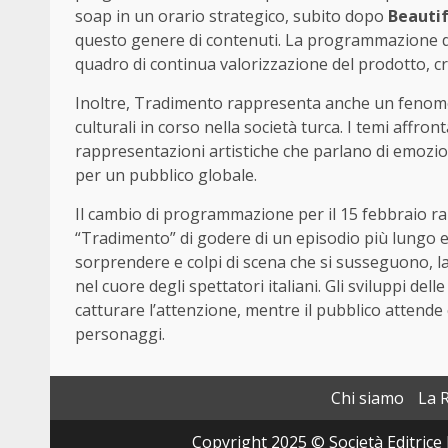
soap in un orario strategico, subito dopo
Beautif
questo genere di contenuti. La programmazione del
quadro di continua valorizzazione del prodotto, cr
Inoltre, Tradimento rappresenta anche un fenomeno
culturali in corso nella società turca. I temi affron
rappresentazioni artistiche che parlano di emozioni 
per un pubblico globale.
Il cambio di programmazione per il 15 febbraio ra
“Tradimento” di godere di un episodio più lungo e
sorprendere e colpi di scena che si susseguono, l
nel cuore degli spettatori italiani. Gli sviluppi del
catturare l’attenzione, mentre il pubblico attende 
personaggi.
Chi siamo
La 
Copyright 2025 © Società Editrice 