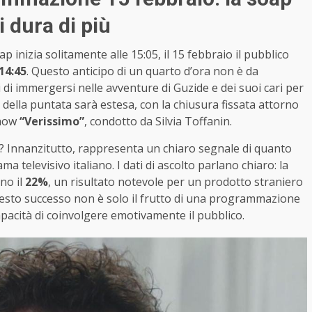
 dura di più
oap inizia solitamente alle 15:05, il 15 febbraio il pubblico
14:45
. Questo anticipo di un quarto d’ora non è da
 di immergersi nelle avventure di Guzide e dei suoi cari per
della puntata sarà estesa, con la chiusura fissata attorno
show
“Verissimo”
, condotto da Silvia Toffanin.
ap? Innanzitutto, rappresenta un chiaro segnale di quanto
elevisivo italiano. I dati di ascolto parlano chiaro: la
no il
22%
, un risultato notevole per un prodotto straniero
Questo successo non è solo il frutto di una programmazione
apacità di coinvolgere emotivamente il pubblico.