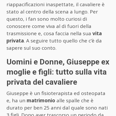
riappacificazioni inaspettate, il cavaliere è
stato al centro della scena a lungo. Per
questo, i fan sono molto curiosi di
conoscere come viva al di fuori della
trasmissione e, cosa faccia nella sua
vita
privata
. A seguire tutto quello che c’è da
sapere sul suo conto.
Uomini e Donne, Giuseppe ex
moglie e figli: tutto sulla vita
privata del cavaliere
Giuseppe è un fisioterapista ed osteopata
e, ha un
matrimonio
alle spalle che è
durato per ben 25 anni dal quale sono nati
3 figli. Dopo aver trascorso un periodo da