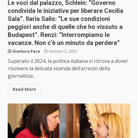
Le voci dal palazzo, Schlein: “Governo
condivida le iniziative per liberare Cecilia
Sala”. Ilaria Salis: “Le sue condizioni
peggiori anche di quelle che ho vissuto a
Budapest”. Renzi: “Interrompiamo le
vacanze. Non c’è un minuto da perdere”
Gianluca Pace
Gennaio 2, 2025
Superato il 2024, la politica italiana si ritrova a dover
risolvere la delicata vicenda dell’arresto della
giornalista...
Read More