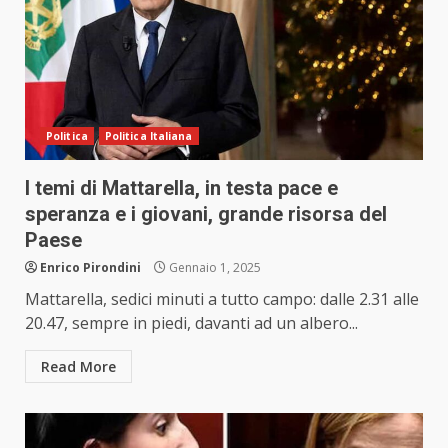
Politica
Politica Italiana
I temi di Mattarella, in testa pace e
speranza e i giovani, grande risorsa del
Paese
Enrico Pirondini
Gennaio 1, 2025
Mattarella, sedici minuti a tutto campo: dalle 2.31 alle
20.47, sempre in piedi, davanti ad un albero...
Read More