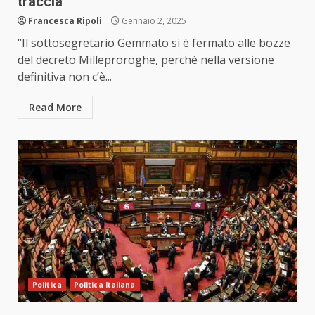
traccia”
Francesca Ripoli
Gennaio 2, 2025
“Il sottosegretario Gemmato si è fermato alle bozze
del decreto Milleproroghe, perché nella versione
definitiva non c’è...
Read More
Politica
Politica Italiana