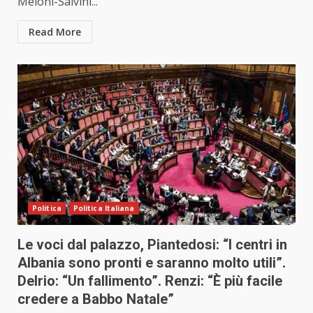
Meloni-Salvini...
Read More
Politica
Politica Italiana
Le voci dal palazzo, Piantedosi: “I centri in
Albania sono pronti e saranno molto utili”.
Delrio: “Un fallimento”. Renzi: “È più facile
credere a Babbo Natale”