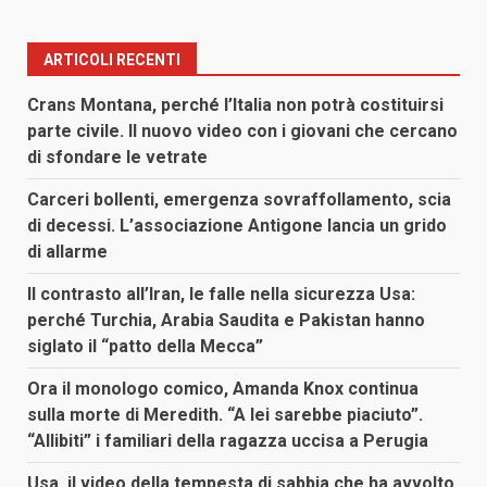
articoli
ARTICOLI RECENTI
Crans Montana, perché l’Italia non potrà costituirsi
parte civile. Il nuovo video con i giovani che cercano
di sfondare le vetrate
Carceri bollenti, emergenza sovraffollamento, scia
di decessi. L’associazione Antigone lancia un grido
di allarme
Il contrasto all’Iran, le falle nella sicurezza Usa:
perché Turchia, Arabia Saudita e Pakistan hanno
siglato il “patto della Mecca”
Ora il monologo comico, Amanda Knox continua
sulla morte di Meredith. “A lei sarebbe piaciuto”.
“Allibiti” i familiari della ragazza uccisa a Perugia
Usa, il video della tempesta di sabbia che ha avvolto