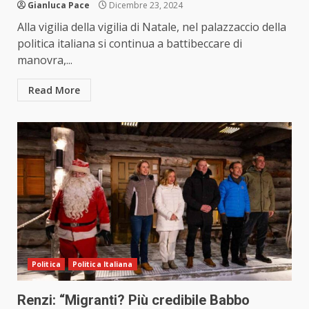
Gianluca Pace
Dicembre 23, 2024
Alla vigilia della vigilia di Natale, nel palazzaccio della
politica italiana si continua a battibeccare di
manovra,...
Read More
Politica
Politica Italiana
Renzi: “Migranti? Più credibile Babbo