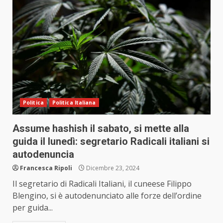
Politica
Politica Italiana
Assume hashish il sabato, si mette alla
guida il lunedì: segretario Radicali italiani si
autodenuncia
Francesca Ripoli
Dicembre 23, 2024
Il segretario di Radicali Italiani, il cuneese Filippo
Blengino, si è autodenunciato alle forze dell’ordine
per guida...