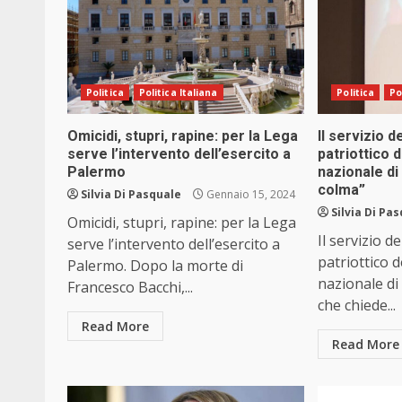
Politica
Politica Italiana
Politica
Po
Omicidi, stupri, rapine: per la Lega
Il servizio d
serve l’intervento dell’esercito a
patriottico 
Palermo
nazionale di
colma”
Silvia Di Pasquale
Gennaio 15, 2024
Silvia Di Pa
Omicidi, stupri, rapine: per la Lega
Il servizio d
serve l’intervento dell’esercito a
patriottico 
Palermo. Dopo la morte di
nazionale di 
Francesco Bacchi,...
che chiede...
Read More
Read More