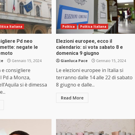
litica Italiana
Politica
Politica Italiana
igliere Pd neo
Elezioni europee, ecco il
mette: negate le
calendario: si vota sabato 8 e
emoto
domenica 9 giugno
ce
Gennaio 15, 2024
Gianluca Pace
Gennaio 15, 2024
 consigliere
Le elezioni europee in Italia si
l Pd a Monza,
terranno dalle 14 alle 22 di sabato
ll’Aquila si è dimessa
8 giugno e dalle...
...
Read More