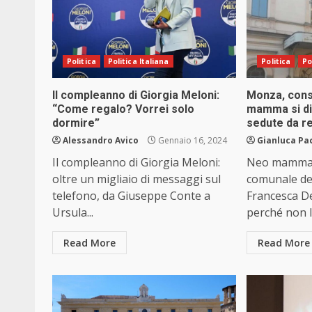
Politica
Politica Italiana
Politica
Po
Il compleanno di Giorgia Meloni:
Monza, cons
“Come regalo? Vorrei solo
mamma si di
dormire”
sedute da r
Alessandro Avico
Gennaio 16, 2024
Gianluca Pa
Il compleanno di Giorgia Meloni:
Neo mamma e
oltre un migliaio di messaggi sul
comunale de
telefono, da Giuseppe Conte a
Francesca De
Ursula...
perché non le
Read More
Read More