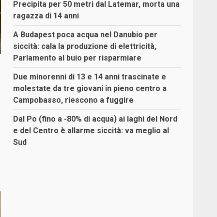
Precipita per 50 metri dal Latemar, morta una
ragazza di 14 anni
A Budapest poca acqua nel Danubio per
siccità: cala la produzione di elettricità,
Parlamento al buio per risparmiare
Due minorenni di 13 e 14 anni trascinate e
molestate da tre giovani in pieno centro a
Campobasso, riescono a fuggire
Dal Po (fino a -80% di acqua) ai laghi del Nord
e del Centro è allarme siccità: va meglio al
Sud