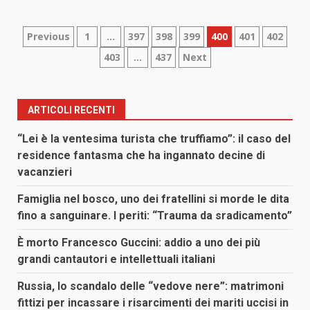
Paginazione
Previous
1
…
397
398
399
400
401
402
403
…
437
Next
degli
articoli
ARTICOLI RECENTI
“Lei è la ventesima turista che truffiamo”: il caso del
residence fantasma che ha ingannato decine di
vacanzieri
Famiglia nel bosco, uno dei fratellini si morde le dita
fino a sanguinare. I periti: “Trauma da sradicamento”
È morto Francesco Guccini: addio a uno dei più
grandi cantautori e intellettuali italiani
Russia, lo scandalo delle “vedove nere”: matrimoni
fittizi per incassare i risarcimenti dei mariti uccisi in