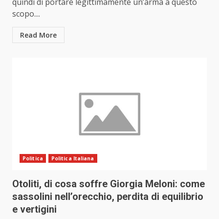
quindi di portare legittimamente un’arma a questo
scopo....
Read More
Politica
Politica Italiana
Otoliti, di cosa soffre Giorgia Meloni: come
sassolini nell’orecchio, perdita di equilibrio
e vertigini