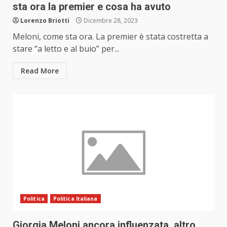
sta ora la premier e cosa ha avuto
Lorenzo Briotti
Dicembre 28, 2023
Meloni, come sta ora. La premier è stata costretta a
stare “a letto e al buio” per...
Read More
Politica
Politica Italiana
Giorgia Meloni ancora influenzata, altro