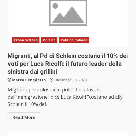
Cronaca Italia
Politica
Politica Italiana
Migranti, al Pd di Schlein costano il 10% dei
voti per Luca Ricolfi: il futuro leader della
sinistra dai grillini
Marco Benedetto
Dicembre 26, 2023
Migranti pericolosi. «Le politiche a favore
dell’immigrazione” dice Luca Ricolfi “costano ad Elly
Schlein il 10% dei...
Read More