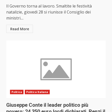
Il Governo torna al lavoro. Smaltite le festività
natalizie, giovedi 28 si riunisce il Consiglio dei
ministri....
Read More
Politica
Politica Italiana
Giuseppe Conte il leader politico più
povero: 24.350 euro lordi dichiarati, Renzi il