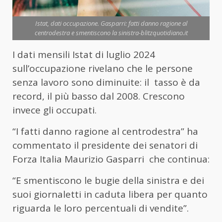
Istat, dati occupazione. Gasparri: fatti danno ragione al
centrodestra e smentiscono la sinistra-blitzquotidiano.it
I dati mensili Istat di luglio 2024
sull’occupazione rivelano che le persone
senza lavoro sono diminuite: il tasso è da
record, il più basso dal 2008. Crescono
invece gli occupati.
“I fatti danno ragione al centrodestra” ha
commentato il presidente dei senatori di
Forza Italia Maurizio Gasparri che continua:
“E smentiscono le bugie della sinistra e dei
suoi giornaletti in caduta libera per quanto
riguarda le loro percentuali di vendite”.