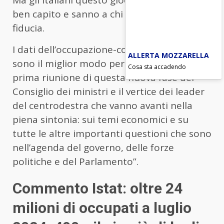
ben capito e sanno a chi dare la propria
fiducia.
I dati dell’occupazione-conclude Gasparri-
ALLERTA MOZZARELLA
sono il miglior modo per accompagnare la
Cosa sta accadendo
prima riunione di questa nuova fase del
Consiglio dei ministri e il vertice dei leader
del centrodestra che vanno avanti nella
piena sintonia: sui temi economici e su
tutte le altre importanti questioni che sono
nell’agenda del governo, delle forze
politiche e del Parlamento”.
Commento Istat: oltre 24
milioni di occupati a luglio