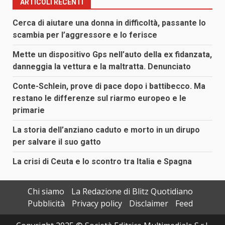
ARTICOLI RECENTI
Cerca di aiutare una donna in difficoltà, passante lo
scambia per l’aggressore e lo ferisce
Mette un dispositivo Gps nell’auto della ex fidanzata,
danneggia la vettura e la maltratta. Denunciato
Conte-Schlein, prove di pace dopo i battibecco. Ma
restano le differenze sul riarmo europeo e le
primarie
La storia dell’anziano caduto e morto in un dirupo
per salvare il suo gatto
La crisi di Ceuta e lo scontro tra Italia e Spagna
Chi siamo
La Redazione di Blitz Quotidiano
Pubblicità
Privacy policy
Disclaimer
Feed