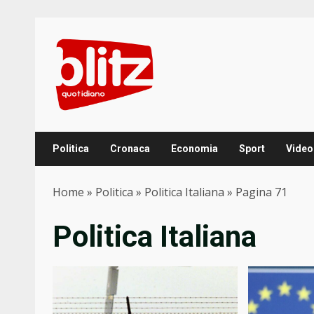
Skip
to
content
Politica
Cronaca
Economia
Sport
Video
Home
»
Politica
»
Politica Italiana
»
Pagina 71
Politica Italiana