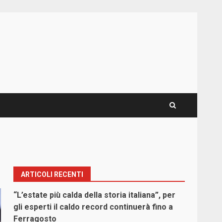
ARTICOLI RECENTI
“L’estate più calda della storia italiana”, per
gli esperti il caldo record continuerà fino a
Ferragosto