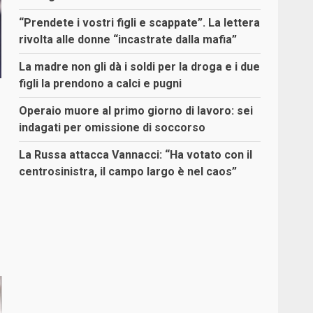
“Prendete i vostri figli e scappate”. La lettera
rivolta alle donne “incastrate dalla mafia”
La madre non gli dà i soldi per la droga e i due
figli la prendono a calci e pugni
Operaio muore al primo giorno di lavoro: sei
indagati per omissione di soccorso
La Russa attacca Vannacci: “Ha votato con il
centrosinistra, il campo largo è nel caos”