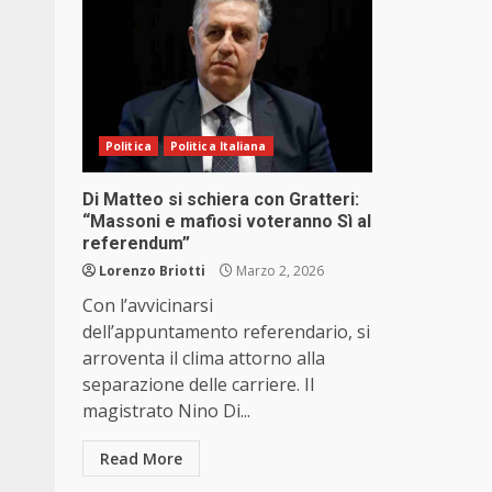
Politica
Politica Italiana
Di Matteo si schiera con Gratteri:
“Massoni e mafiosi voteranno Sì al
referendum”
Lorenzo Briotti
Marzo 2, 2026
Con l’avvicinarsi
dell’appuntamento referendario, si
arroventa il clima attorno alla
separazione delle carriere. Il
magistrato Nino Di...
Read More