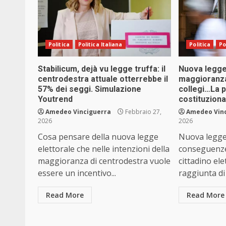
Politica
Politica Italiana
Politica
Po
Stabilicum, dejà vu legge truffa: il
Nuova legge 
centrodestra attuale otterrebbe il
maggioranza, 
57% dei seggi. Simulazione
collegi…La p
Youtrend
costituzional
Amedeo Vinciguerra
Febbraio 27,
Amedeo Vin
2026
2026
Cosa pensare della nuova legge
Nuova legge 
elettorale che nelle intenzioni della
conseguenze 
maggioranza di centrodestra vuole
cittadino ele
essere un incentivo...
raggiunta di 
Read More
Read More