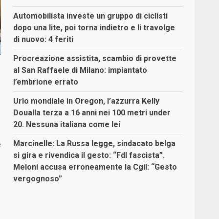
Automobilista investe un gruppo di ciclisti
dopo una lite, poi torna indietro e li travolge
di nuovo: 4 feriti
Procreazione assistita, scambio di provette
al San Raffaele di Milano: impiantato
l’embrione errato
Urlo mondiale in Oregon, l’azzurra Kelly
Doualla terza a 16 anni nei 100 metri under
20. Nessuna italiana come lei
e
Marcinelle: La Russa legge, sindacato belga
si gira e rivendica il gesto: “FdI fascista”.
Meloni accusa erroneamente la Cgil: “Gesto
vergognoso”