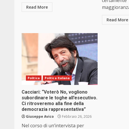
certamente 
maggioranza
Read More
Read More
Politica
Politica Italiana
Cacciari: “Voterò No, vogliono
subordinare le toghe all’esecutivo.
Ci ritroveremo alla fine della
democrazia rappresentativa”
Giuseppe Avico
Febbraio 26, 2026
Nel corso di un’intervista per