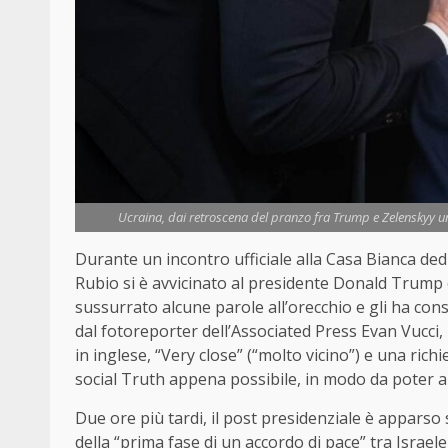
Ucraina, dai retroscena del pranzo fra Trump e Zelenskyy un’o
Durante un incontro ufficiale alla Casa Bianca ded
Rubio si è avvicinato al presidente Donald Trump 
sussurrato alcune parole all’orecchio e gli ha con
dal fotoreporter dell’Associated Press Evan Vucci,
in inglese, “Very close” (“molto vicino”) e una ric
social Truth appena possibile, in modo da poter a
Due ore più tardi, il post presidenziale è appars
della “prima fase di un accordo di pace” tra Israe