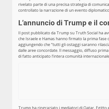
rivelato parte di una precisa strategia di comunic
controllato la narrazione di un evento diplomatico 
L’annuncio di Trump e il co
Il post pubblicato da Trump su Truth Social ha a
che Israele e Hamas hanno firmato la prima fase 
aggiungendo che “tutti gli ostaggi saranno rilascia
dalle aree concordate. Il messaggio, diffuso prima 
di fatto anticipato l’intera comunità internazionale
Trump ha ringraziato i mediatori di Qatar, Egitto