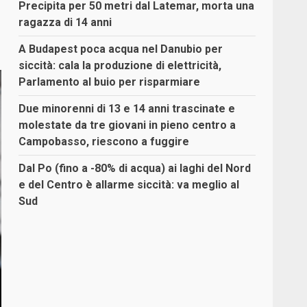
Precipita per 50 metri dal Latemar, morta una
ragazza di 14 anni
A Budapest poca acqua nel Danubio per
siccità: cala la produzione di elettricità,
Parlamento al buio per risparmiare
Due minorenni di 13 e 14 anni trascinate e
molestate da tre giovani in pieno centro a
Campobasso, riescono a fuggire
Dal Po (fino a -80% di acqua) ai laghi del Nord
e del Centro è allarme siccità: va meglio al
Sud