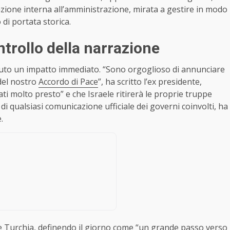
azione interna all’amministrazione, mirata a gestire in modo
di portata storica.
ntrollo della narrazione
vuto un impatto immediato. “Sono orgoglioso di annunciare
del nostro
Accordo di Pace
”, ha scritto l’ex presidente,
ti molto presto” e che Israele ritirerà le proprie truppe
di qualsiasi comunicazione ufficiale dei governi coinvolti, ha
.
 e Turchia, definendo il giorno come “un grande passo verso