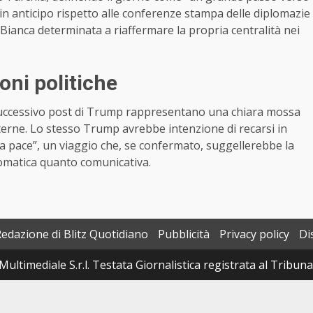
in anticipo rispetto alle conferenze stampa delle diplomazie
 Bianca determinata a riaffermare la propria centralità nei
oni politiche
l successivo post di Trump rappresentano una chiara mossa
interne. Lo stesso Trump avrebbe intenzione di recarsi in
la pace”, un viaggio che, se confermato, suggellerebbe la
omatica quanto comunicativa.
Redazione di Blitz Quotidiano
Pubblicità
Privacy policy
Di
Multimediale S.r.l. Testata Giornalistica registrata al Tribun