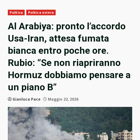
Politica
Politica estera
Al Arabiya: pronto l’accordo
Usa-Iran, attesa fumata
bianca entro poche ore.
Rubio: “Se non riapriranno
Hormuz dobbiamo pensare a
un piano B”
Gianluca Pace
Maggio 22, 2026