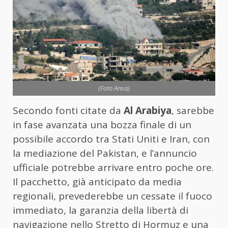
(Foto Ansa)
Secondo fonti citate da
Al Arabiya
, sarebbe
in fase avanzata una bozza finale di un
possibile accordo tra
Stati Uniti
e
Iran
, con
la mediazione del
Pakistan
, e l’annuncio
ufficiale potrebbe arrivare entro poche ore.
Il pacchetto, già anticipato da media
regionali, prevederebbe un cessate il fuoco
immediato, la garanzia della libertà di
navigazione nello
Stretto di Hormuz
e una