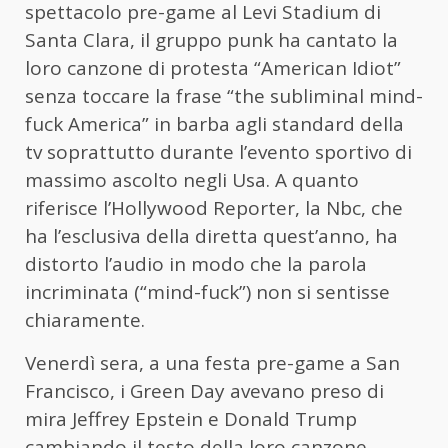
spettacolo pre-game al Levi Stadium di
Santa Clara, il gruppo punk ha cantato la
loro canzone di protesta “American Idiot”
senza toccare la frase “the subliminal mind-
fuck America” in barba agli standard della
tv soprattutto durante l’evento sportivo di
massimo ascolto negli Usa. A quanto
riferisce l’Hollywood Reporter, la Nbc, che
ha l’esclusiva della diretta quest’anno, ha
distorto l’audio in modo che la parola
incriminata (“mind-fuck”) non si sentisse
chiaramente.
Venerdì sera, a una festa pre-game a San
Francisco, i Green Day avevano preso di
mira Jeffrey Epstein e Donald Trump
cambiando il testo della loro canzone