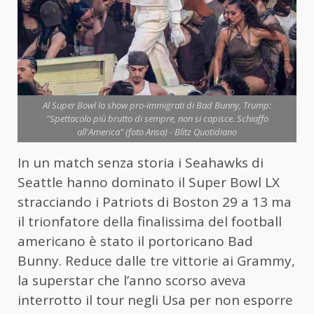
Al Super Bowl lo show pro-immigrati di Bad Bunny, Trump:
"Spettacolo più brutto di sempre, non si capisce. Schiaffo
all'America" (foto Ansa) - Blitz Quotidiano
In un match senza storia i Seahawks di
Seattle hanno dominato il Super Bowl LX
stracciando i Patriots di Boston 29 a 13 ma
il trionfatore della finalissima del football
americano è stato il portoricano Bad
Bunny. Reduce dalle tre vittorie ai Grammy,
la superstar che l’anno scorso aveva
interrotto il tour negli Usa per non esporre