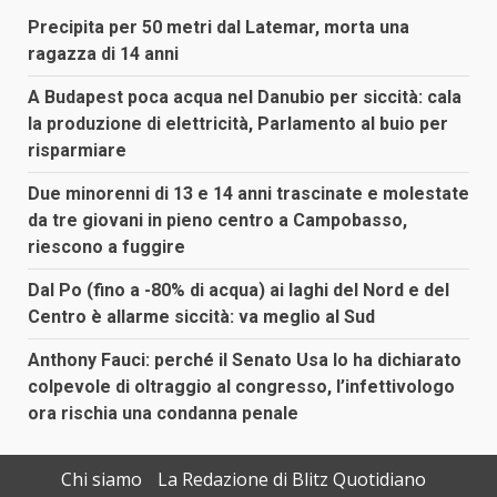
Precipita per 50 metri dal Latemar, morta una
ragazza di 14 anni
A Budapest poca acqua nel Danubio per siccità: cala
la produzione di elettricità, Parlamento al buio per
risparmiare
Due minorenni di 13 e 14 anni trascinate e molestate
da tre giovani in pieno centro a Campobasso,
riescono a fuggire
Dal Po (fino a -80% di acqua) ai laghi del Nord e del
Centro è allarme siccità: va meglio al Sud
Anthony Fauci: perché il Senato Usa lo ha dichiarato
colpevole di oltraggio al congresso, l’infettivologo
ora rischia una condanna penale
Chi siamo
La Redazione di Blitz Quotidiano