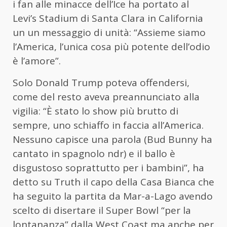
i fan alle minacce dell’Ice ha portato al
Levi’s Stadium di Santa Clara in California
un un messaggio di unità: “Assieme siamo
l’America, l’unica cosa più potente dell’odio
è l’amore”.
Solo Donald Trump poteva offendersi,
come del resto aveva preannunciato alla
vigilia: “È stato lo show più brutto di
sempre, uno schiaffo in faccia all’America.
Nessuno capisce una parola (Bud Bunny ha
cantato in spagnolo ndr) e il ballo è
disgustoso soprattutto per i bambini”, ha
detto su Truth il capo della Casa Bianca che
ha seguito la partita da Mar-a-Lago avendo
scelto di disertare il Super Bowl “per la
lontananza” dalla West Coast ma anche per