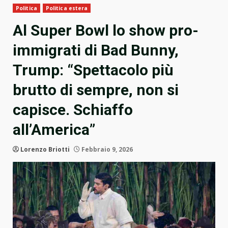
Politica
Politica estera
Al Super Bowl lo show pro-
immigrati di Bad Bunny,
Trump: “Spettacolo più
brutto di sempre, non si
capisce. Schiaffo
all’America”
Lorenzo Briotti
Febbraio 9, 2026