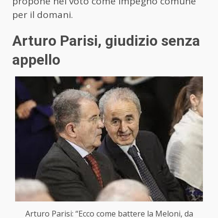
propone nel voto come impegno comune
per il domani.
Arturo Parisi, giudizio senza
appello
Arturo Parisi: “Ecco come battere la Meloni, da