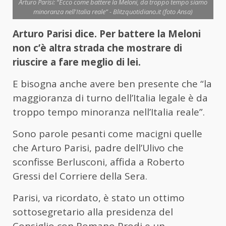
Arturo Parisi: “Ecco come battere la Meloni, da troppo tempo siamo
minoranza nell'Italia reale” - Blitzquotidiano.it (foto Ansa)
Arturo Parisi dice. Per battere la Meloni
non c’è altra strada che mostrare di
riuscire a fare meglio di lei.
E bisogna anche avere ben presente che “la
maggioranza di turno dell’Italia legale è da
troppo tempo minoranza nell’Italia reale”.
Sono parole pesanti come macigni quelle
che Arturo Parisi, padre dell’Ulivo che
sconfisse Berlusconi, affida a Roberto
Gressi del Corriere della Sera.
Parisi, va ricordato, è stato un ottimo
sottosegretario alla presidenza del