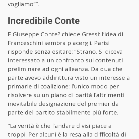
vogliamo””.
Incredibile Conte
E Giuseppe Conte? chiede Gressi: l’idea di
Franceschini sembra piacergli. Parisi
risponde senza esitare: “Strano. Si diceva
interessato a un confronto sui contenuti
preliminare ad ogni alleanza. Da qualche
parte avevo addirittura visto un interesse a
primarie di coalizione: l’unico modo per
risolvere su un piano di parità l’altrimenti
inevitabile designazione del premier da
parte del partito stabilmente più forte.
“La verità è che l’andare divisi piace a
troppi. Per alcuni è la resa alla difficoltà di