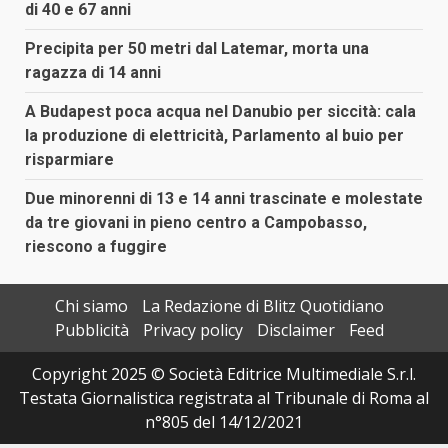
di 40 e 67 anni
Precipita per 50 metri dal Latemar, morta una
ragazza di 14 anni
A Budapest poca acqua nel Danubio per siccità: cala
la produzione di elettricità, Parlamento al buio per
risparmiare
Due minorenni di 13 e 14 anni trascinate e molestate
da tre giovani in pieno centro a Campobasso,
riescono a fuggire
Chi siamo
La Redazione di Blitz Quotidiano
Pubblicità
Privacy policy
Disclaimer
Feed
Copyright 2025 © Società Editrice Multimediale S.r.l.
Testata Giornalistica registrata al Tribunale di Roma al
n°805 del 14/12/2021