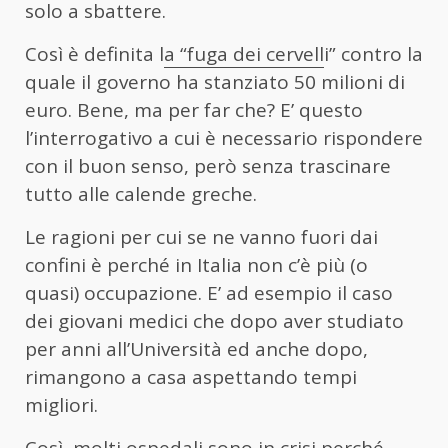
solo a sbattere.
Così è definita l
a “fuga dei cervell
i” contro la
quale il governo ha stanziato 50 milioni di
euro. Bene, ma per far che? E’ questo
l’interrogativo a cui è necessario rispondere
con il buon senso, però senza trascinare
tutto alle calende greche.
Le ragioni per cui se ne vanno fuori dai
confini è perché in Italia non c’è più (o
quasi) occupazione. E’ ad esempio il caso
dei giovani medici che dopo aver studiato
per anni all’Università ed anche dopo,
rimangono a casa aspettando tempi
migliori.