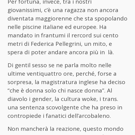
Per fortuna, invece, tra i nostri
giovanissimi, c’è una ragazza non ancora
diventata maggiorenne che sta spopolando
nelle piscine italiane ed europee. Ha
mandato in frantumi il rercord sui cento
metri di Federica Pellegrini, un mito, e
spera di poter andare ancora più in là.
Di gentil sesso se ne parla molto nelle
ultime ventiquattro ore, perché, forse a
sorpresa, la magistratura inglese ha deciso
“che è donna solo chi nasce donna”. Al
diavolo i gender, la cultura woke, i trans.
una sentenza scovolgente che ha preso in
contropiede i fanatici dell’arcobaleno.
Non mancherà la reazione, questo mondo