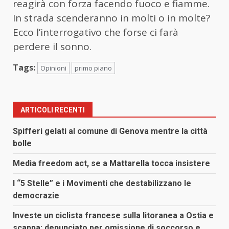
reagirà con forza facendo fuoco e fiamme.
In strada scenderanno in molti o in molte?
Ecco l’interrogativo che forse ci farà
perdere il sonno.
Tags:
Opinioni
primo piano
ARTICOLI RECENTI
Spifferi gelati al comune di Genova mentre la città
bolle
Media freedom act, se a Mattarella tocca insistere
I “5 Stelle” e i Movimenti che destabilizzano le
democrazie
Investe un ciclista francese sulla litoranea a Ostia e
scappa: denunciato per omissione di soccorso e