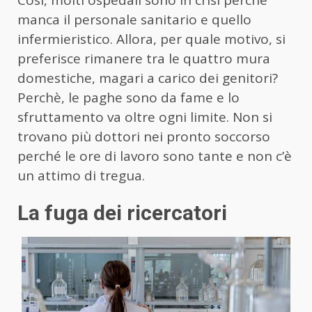
Così, molti ospedali sono in crisi perché
manca il personale sanitario e quello
infermieristico. Allora, per quale motivo, si
preferisce rimanere tra le quattro mura
domestiche, magari a carico dei genitori?
Perchè, le paghe sono da fame e lo
sfruttamento va oltre ogni limite. Non si
trovano più dottori nei pronto soccorso
perché le ore di lavoro sono tante e non c’è
un attimo di tregua.
La fuga dei ricercatori