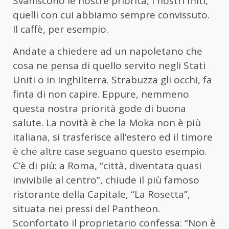
Svaniscono le nostre priorità, i nostri miti,
quelli con cui abbiamo sempre convissuto.
Il caffè, per esempio.
Andate a chiedere ad un napoletano che
cosa ne pensa di quello servito negli Stati
Uniti o in Inghilterra. Strabuzza gli occhi, fa
finta di non capire. Eppure, nemmeno
questa nostra priorità gode di buona
salute. La novità è che la Moka non è più
italiana, si trasferisce all’estero ed il timore
è che altre case seguano questo esempio.
C’è di più: a Roma, “città, diventata quasi
invivibile al centro”, chiude il più famoso
ristorante della Capitale, “La Rosetta”,
situata nei pressi del Pantheon.
Sconfortato il proprietario confessa: “Non è