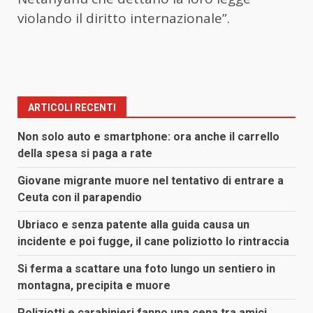
violando il diritto internazionale”.
ARTICOLI RECENTI
Non solo auto e smartphone: ora anche il carrello
della spesa si paga a rate
Giovane migrante muore nel tentativo di entrare a
Ceuta con il parapendio
Ubriaco e senza patente alla guida causa un
incidente e poi fugge, il cane poliziotto lo rintraccia
Si ferma a scattare una foto lungo un sentiero in
montagna, precipita e muore
Poliziotti e carabinieri fanno una cena tra amici,