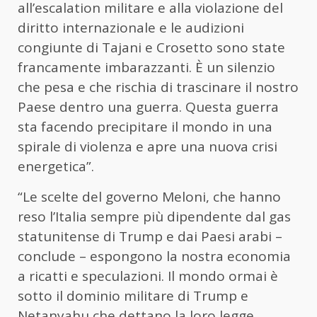
all’escalation militare e alla violazione del
diritto internazionale e le audizioni
congiunte di Tajani e Crosetto sono state
francamente imbarazzanti. È un silenzio
che pesa e che rischia di trascinare il nostro
Paese dentro una guerra. Questa guerra
sta facendo precipitare il mondo in una
spirale di violenza e apre una nuova crisi
energetica”.
“Le scelte del governo
Meloni
, che hanno
reso l’Italia sempre più dipendente dal gas
statunitense di Trump e dai Paesi arabi –
conclude – espongono la nostra economia
a ricatti e speculazioni. Il mondo ormai è
sotto il dominio militare di Trump e
Netanyahu che dettano la loro legge