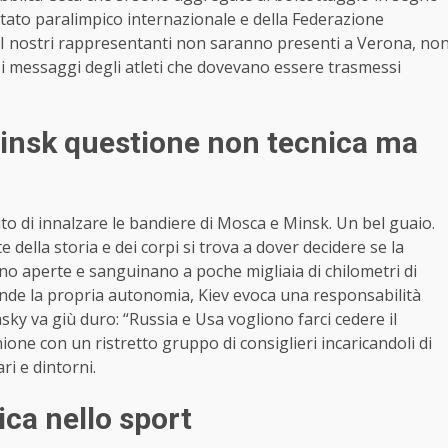
mitato paralimpico internazionale e della Federazione
: “I nostri rappresentanti non saranno presenti a Verona, no
 messaggi degli atleti che dovevano essere trasmessi
insk questione non tecnica ma
tito di innalzare le bandiere di Mosca e Minsk. Un bel guaio.
e della storia e dei corpi si trova a dover decidere se la
ono aperte e sanguinano a poche migliaia di chilometri di
ifende la propria autonomia, Kiev evoca una responsabilità
nsky va giù duro: “Russia e Usa vogliono farci cedere il
ione con un ristretto gruppo di consiglieri incaricandoli di
ri e dintorni.
ica nello sport