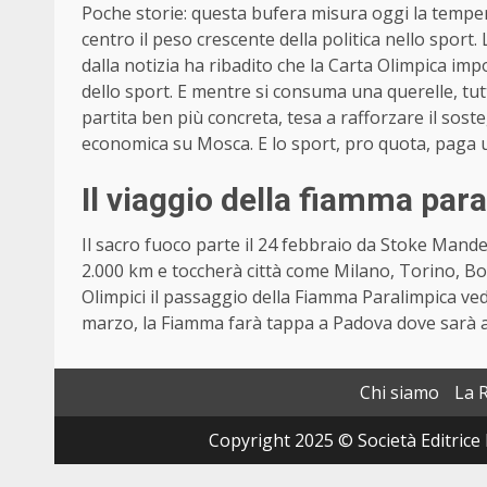
Poche storie: questa bufera misura oggi la temper
centro il peso crescente della politica nello sport.
dalla notizia ha ribadito che la Carta Olimpica im
dello sport. E mentre si consuma una querelle, tut
partita ben più concreta, tesa a rafforzare il sost
economica su Mosca. E lo sport, pro quota, paga 
Il viaggio della fiamma par
Il sacro fuoco parte il 24 febbraio da Stoke Mandev
2.000 km e toccherà città come Milano, Torino, Bol
Olimpici il passaggio della Fiamma Paralimpica vedr
marzo, la Fiamma farà tappa a Padova dove sarà ac
Chi siamo
La 
Copyright 2025 © Società Editrice 