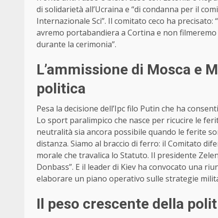
di solidarietà all’Ucraina e “di condanna per il co
Internazionale Sci”. Il comitato ceco ha precisato
avremo portabandiera a Cortina e non filmeremo i
durante la cerimonia”.
L’ammissione di Mosca e M
politica
Pesa la decisione dell’Ipc filo Putin che ha consen
Lo sport paralimpico che nasce per ricucire le ferit
neutralità sia ancora possibile quando le ferite s
distanza. Siamo al braccio di ferro: il Comitato d
morale che travalica lo Statuto. Il presidente Zele
Donbass”. E il leader di Kiev ha convocato una riun
elaborare un piano operativo sulle strategie milita
Il peso crescente della polit