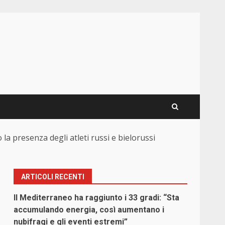
la presenza degli atleti russi e bielorussi
ARTICOLI RECENTI
Il Mediterraneo ha raggiunto i 33 gradi: “Sta
accumulando energia, così aumentano i
nubifragi e gli eventi estremi”