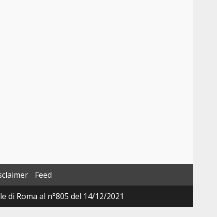
sclaimer
Feed
ale di Roma al n°805 del 14/12/2021