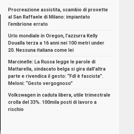
Procreazione assistita, scambio di provette
al San Raffaele di Milano: impiantato
l’embrione errato
Urlo mondiale in Oregon, l’azzurra Kelly
Doualla terza a 16 anni nei 100 metri under
20. Nessuna italiana come lei
Marcinelle: La Russa legge le parole di
Mattarella, sindacato belga si gira dall’altra
parte e rivendica il gesto: “FdI è fascista”.
Meloni: “Gesto vergognoso”
Volkswagen in caduta libera, utile trimestrale
crolla del 33%. 100mila posti di lavoro a
rischio