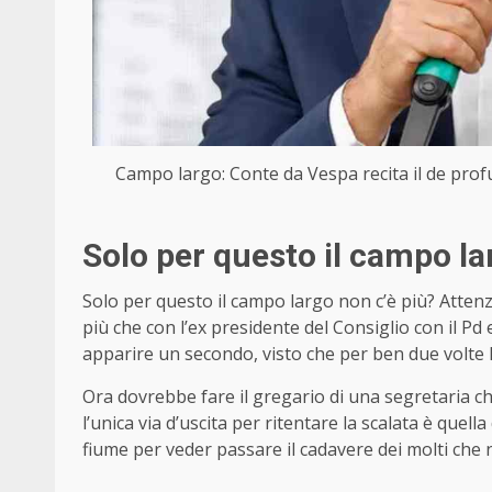
Campo largo: Conte da Vespa recita il de profun
Solo per questo il campo la
Solo per questo il campo largo non c’è più? Attenz
più che con l’ex presidente del Consiglio con il Pd 
apparire un secondo, visto che per ben due volte h
Ora dovrebbe fare il gregario di una segretaria c
l’unica via d’uscita per ritentare la scalata è quella 
fiume per veder passare il cadavere dei molti che