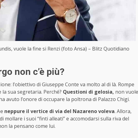
dis, vuole la fine si Renzi (foto Ansa) – Blitz Quotidiano
rgo non c’è più?
ione: l’obiettivo di Giuseppe Conte va molto al di là. Rompe
e la sua segretaria. Perché?
Questioni di gelosia,
non vuol
a avuto l’onore di occupare la poltrona di Palazzo Chigi.
he
neppure il vertice di via del Nazareno voleva
. Allora,
di mollare i suoi “finti alleati” e accomodarsi sulla riva del
 non la pensano come lui.