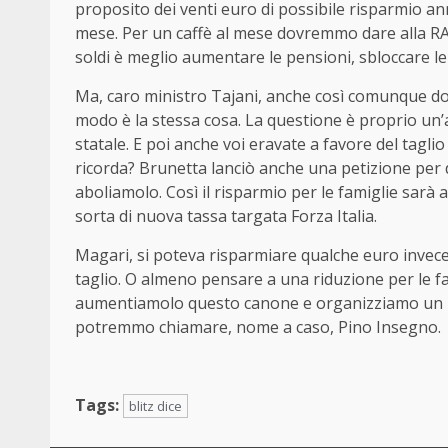
proposito dei venti euro di possibile risparmio an
mese. Per un caffè al mese dovremmo dare alla RAI 
soldi è meglio aumentare le pensioni, sbloccare le li
Ma, caro ministro Tajani, anche così comunque dovr
modo è la stessa cosa. La questione è proprio un’a
statale. E poi anche voi eravate a favore del tagli
ricorda? Brunetta lanciò anche una petizione per d
aboliamolo. Così il risparmio per le famiglie sarà 
sorta di nuova tassa targata Forza Italia.
Magari, si poteva risparmiare qualche euro invece 
taglio. O almeno pensare a una riduzione per le fa
aumentiamolo questo canone e organizziamo un bel
potremmo chiamare, nome a caso, Pino Insegno.
Tags:
blitz dice