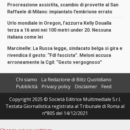
Procreazione assistita, scambio di provette al San
Raffaele di Milano: impiantato l’embrione errato
Urlo mondiale in Oregon, l’azzurra Kelly Doualla
terza a 16 anni nei 100 metri under 20. Nessuna
italiana come lei
Marcinelle: La Russa legge, sindacato belga si gira e
rivendica il gesto: “FdI fascista”. Meloni accusa
erroneamente la Cgil: “Gesto vergognoso”
Chi siamo
La Redazione di Blitz Quotidiano
Pubblicità
Privacy policy
Disclaimer
Feed
Copyright 2025 © Società Editrice Multimediale S.r.l.
Testata Giornalistica registrata al Tribunale di Roma al
n°805 del 14/12/2021