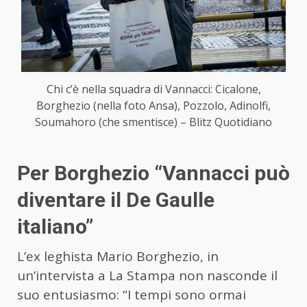
Chi c’è nella squadra di Vannacci: Cicalone,
Borghezio (nella foto Ansa), Pozzolo, Adinolfi,
Soumahoro (che smentisce) – Blitz Quotidiano
Per Borghezio “Vannacci può
diventare il De Gaulle
italiano”
L’ex leghista Mario Borghezio, in
un’intervista a La Stampa non nasconde il
suo entusiasmo: “I tempi sono ormai