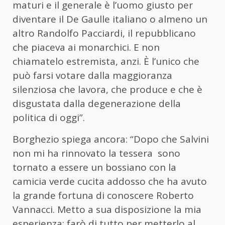
maturi e il generale è l’uomo giusto per
diventare il De Gaulle italiano o almeno un
altro Randolfo Pacciardi, il repubblicano
che piaceva ai monarchici. E non
chiamatelo estremista, anzi. È l’unico che
può farsi votare dalla maggioranza
silenziosa che lavora, che produce e che è
disgustata dalla degenerazione della
politica di oggi”.
Borghezio spiega ancora: “Dopo che Salvini
non mi ha rinnovato la tessera sono
tornato a essere un bossiano con la
camicia verde cucita addosso che ha avuto
la grande fortuna di conoscere Roberto
Vannacci
. Metto a sua disposizione la mia
esperienza: farò di tutto per metterlo al