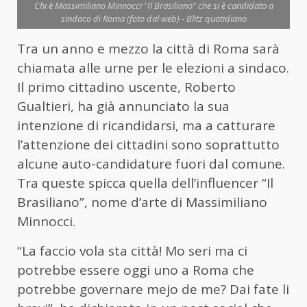
Chi è Massimiliano Minnocci "Il Brasiliano" che si è candidato a
sindaco di Roma (foto dal web) - Blitz quotidiano
Tra un anno e mezzo la città di Roma sarà
chiamata alle urne per le elezioni a sindaco.
Il primo cittadino uscente, Roberto
Gualtieri, ha già annunciato la sua
intenzione di ricandidarsi, ma a catturare
l’attenzione dei cittadini sono soprattutto
alcune auto-candidature fuori dal comune.
Tra queste spicca quella dell’influencer “Il
Brasiliano”, nome d’arte di Massimiliano
Minnocci.
“La faccio vola sta città! Mo seri ma ci
potrebbe essere oggi uno a Roma che
potrebbe governare mejo de me? Dai fate li