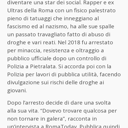
diventare una star dei social. Rapper e ex
Ultras della Roma con un fisico palestrato
pieno di tatuaggi che inneggiano al
fascismo ed al nazismo, ha alle sue spalle
un passato travagliato fatto di abuso di
droghe e vari reati. Nel 2018 fu arrestato
per minaccia, resistenza e oltraggio a
pubblico ufficiale dopo un controllo di
Polizia a Pietralata. Si accorda poi con la
Polizia per lavori di pubblica utilità, facendo
divulgazione sui rischi delle droghe ai
giovani.
Dopo l’arresto decide di dare una svolta
alla sua vita. “Dovevo trovare qualcosa per
non tornare in galera”, racconta in
un’intervista a RomaToday. Pubblica quindi