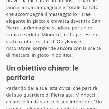
bravi”, ha dichiarato in un post social che
lancia la sua campagna elettorale. La foto
che accompagna il messaggio lo ritrae
elegante in giacca e cravatta davanti a San
Pietro, un’immagine studiata per unire
ironia e serietà. Minnocci, noto per essere
stato cantante, star di OnlyFans e
ristoratore, sorprende ancora con la scelta
di mettersi in gioco in politica.
Un obiettivo chiaro: le
periferie
Parlando della sua lista civica, che partirà
dal suo quartiere di Pietralata, Minnocci
chiarisce fin da subito le sue intenzioni. “Ho
la quinta elementare, ma mi sto creando