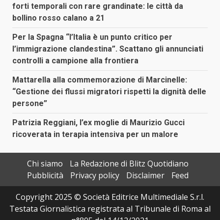
forti temporali con rare grandinate: le città da
bollino rosso calano a 21
Per la Spagna “l’Italia è un punto critico per
l’immigrazione clandestina”. Scattano gli annunciati
controlli a campione alla frontiera
Mattarella alla commemorazione di Marcinelle:
“Gestione dei flussi migratori rispetti la dignità delle
persone”
Patrizia Reggiani, l’ex moglie di Maurizio Gucci
ricoverata in terapia intensiva per un malore
Chi siamo
La Redazione di Blitz Quotidiano
Pubblicità
Privacy policy
Disclaimer
Feed
Copyright 2025 © Società Editrice Multimediale S.r.l.
Testata Giornalistica registrata al Tribunale di Roma al