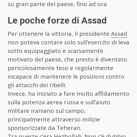
su gran parte del paese, fino ad ora.
Le poche forze di Assad
Per ottenere la vittoria, il presidente
Assad
non poteva contare solo sull’esercito di leva
sotto equipaggiato e scarsamente
motivato del paese, che presto è diventato
pericolosamente teso e regolarmente
incapace di mantenere le posizioni contro
gli attacchi dei ribelli.
Invece, ha iniziato a fare molto affidamento
sulla potenza aerea russa e sull’aiuto
militare iraniano sul campo,
principalmente attraverso milizie
sponsorizzate da Teheran.
Tra queste c’era Hezbollah. Non c’è dubbio