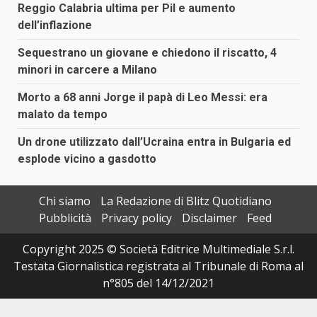
Reggio Calabria ultima per Pil e aumento
dell’inflazione
Sequestrano un giovane e chiedono il riscatto, 4
minori in carcere a Milano
Morto a 68 anni Jorge il papà di Leo Messi: era
malato da tempo
Un drone utilizzato dall’Ucraina entra in Bulgaria ed
esplode vicino a gasdotto
Chi siamo
La Redazione di Blitz Quotidiano
Pubblicità
Privacy policy
Disclaimer
Feed
Copyright 2025 © Società Editrice Multimediale S.r.l.
Testata Giornalistica registrata al Tribunale di Roma al
n°805 del 14/12/2021