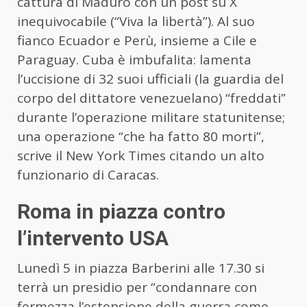
cattura di Maduro con un post su X
inequivocabile (“Viva la libertà”). Al suo
fianco Ecuador e Perù, insieme a Cile e
Paraguay. Cuba è imbufalita: lamenta
l’uccisione di 32 suoi ufficiali (la guardia del
corpo del dittatore venezuelano) “freddati”
durante l’operazione militare statunitense;
una operazione “che ha fatto 80 morti”,
scrive il New York Times citando un alto
funzionario di Caracas.
Roma in piazza contro
l’intervento USA
Lunedì 5 in piazza Barberini alle 17.30 si
terrà un presidio per “condannare con
fermezza l’estensione della guerra come