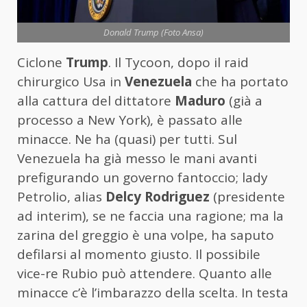
Donald Trump (Foto Ansa)
Ciclone
Trump
. Il Tycoon, dopo il raid
chirurgico Usa in
Venezuela
che ha portato
alla cattura del dittatore
Maduro
(già a
processo a New York), è passato alle
minacce. Ne ha (quasi) per tutti. Sul
Venezuela ha già messo le mani avanti
prefigurando un governo fantoccio; lady
Petrolio, alias
Delcy Rodriguez
(presidente
ad interim), se ne faccia una ragione; ma la
zarina del greggio è una volpe, ha saputo
defilarsi al momento giusto. Il possibile
vice-re Rubio può attendere. Quanto alle
minacce c’è l’imbarazzo della scelta. In testa