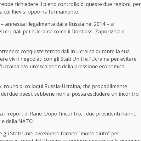
rebbe richiedere il pieno controllo di queste due regioni, per
a a cui Kiev si opporrà fermamente.
 – annessa illegalmente dalla Russia nel 2014 – si
 cruciali per l’Ucraina come il Donbass, Zaporizhia e
ottenere conquiste territoriali in Ucraina durante la sua
vivi i negoziati con gli Stati Uniti e l’Ucraina per evitare
l’Ucraina e/o un’escalation della pressione economica
vi round di colloqui Russia-Ucraina, che probabilmente
 dei due paesi, sebbene non si possa escludere un incontro
a il report di Rane. Dopo l’incontro, i due presidenti hanno
i e della NATO.
li Stati Uniti avrebbero fornito “molto aiuto” per