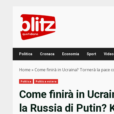
Skip
to
content
Politica
Cronaca
Economia
Sport
Video
Home
»
Come finirà in Ucraina? Tornerà la pace con
Politica
Politica estera
Come finirà in Ucrai
la Russia di Putin? 