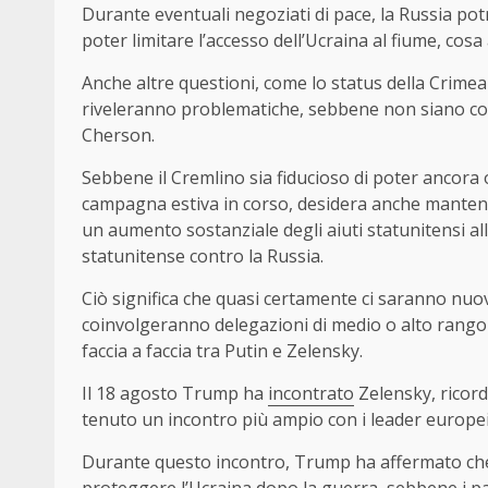
Durante eventuali negoziati di pace, la Russia pot
poter limitare l’accesso dell’Ucraina al fiume, cos
Anche altre questioni, come lo status della Crimea
riveleranno problematiche, sebbene non siano così
Cherson.
Sebbene il Cremlino sia fiducioso di poter ancora 
campagna estiva in corso, desidera anche mantenere 
un aumento sostanziale degli aiuti statunitensi al
statunitense contro la Russia.
Ciò significa che quasi certamente ci saranno nuo
coinvolgeranno delegazioni di medio o alto rango
faccia a faccia tra Putin e Zelensky.
Il 18 agosto Trump ha
incontrato
Zelensky, ricord
tenuto un incontro più ampio con i leader europe
Durante questo incontro, Trump ha affermato che g