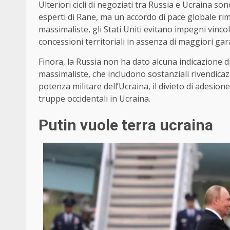
Ulteriori cicli di negoziati tra Russia e Ucraina 
esperti di Rane, ma un accordo di pace globale ri
massimaliste, gli Stati Uniti evitano impegni vinco
concessioni territoriali in assenza di maggiori gar
Finora, la Russia non ha dato alcuna indicazione di
massimaliste, che includono sostanziali rivendicazioni
potenza militare dell’Ucraina, il divieto di adesion
truppe occidentali in Ucraina.
Putin vuole terra ucraina