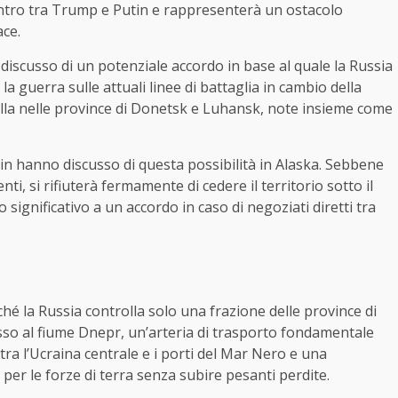
contro tra Trump e Putin e rappresenterà un ostacolo
ace.
 discusso di un potenziale accordo in base al quale la Russia
 guerra sulle attuali linee di battaglia in cambio della
rolla nelle province di Donetsk e Luhansk, note insieme come
n hanno discusso di questa possibilità in Alaska. Sebbene
ti, si rifiuterà fermamente di cedere il territorio sotto il
significativo a un accordo in caso di negoziati diretti tra
ché la Russia controlla solo una frazione delle province di
esso al fiume Dnepr, un’arteria di trasporto fondamentale
ra l’Ucraina centrale e i porti del Mar Nero e una
e per le forze di terra senza subire pesanti perdite.