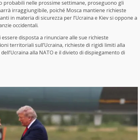
sono probabili nelle prossime settimane, proseguono gli
marrà irraggiungibile, poiché Mosca mantiene richieste
lanti in materia di sicurezza per l’Ucraina e Kiev si oppone a
anzie occidentali.
 essere disposta a rinunciare alle sue richieste
 territoriali sull’Ucraina, richieste di rigidi limiti alla
e dell’Ucraina alla NATO e il divieto di dispiegamento di