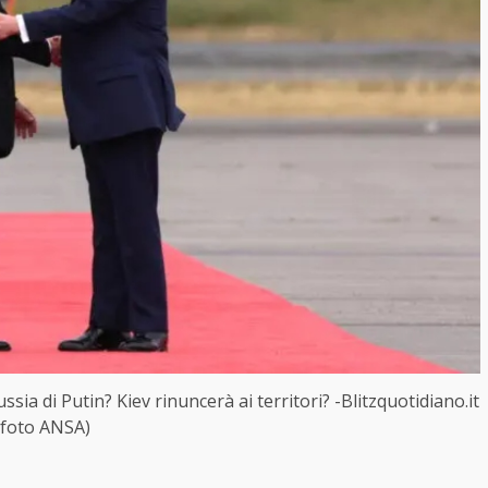
sia di Putin? Kiev rinuncerà ai territori? -Blitzquotidiano.it
(foto ANSA)