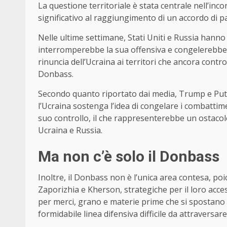
La questione territoriale è stata centrale nell’in
significativo al raggiungimento di un accordo di p
Nelle ultime settimane, Stati Uniti e Russia hanno
interromperebbe la sua offensiva e congelerebbe la
rinuncia dell’Ucraina ai territori che ancora cont
Donbass.
Secondo quanto riportato dai media, Trump e Puti
l’Ucraina sostenga l’idea di congelare i combattimen
suo controllo, il che rappresenterebbe un ostacolo 
Ucraina e Russia.
Ma non c’è solo il Donbass
Inoltre, il Donbass non è l’unica area contesa, poi
Zaporizhia e Kherson, strategiche per il loro acc
per merci, grano e materie prime che si spostano t
formidabile linea difensiva difficile da attraversar