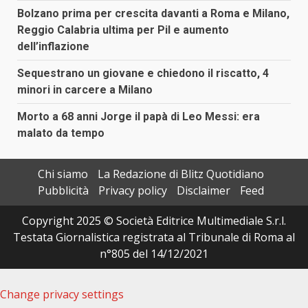
Bolzano prima per crescita davanti a Roma e Milano,
Reggio Calabria ultima per Pil e aumento
dell’inflazione
Sequestrano un giovane e chiedono il riscatto, 4
minori in carcere a Milano
Morto a 68 anni Jorge il papà di Leo Messi: era
malato da tempo
Chi siamo
La Redazione di Blitz Quotidiano
Pubblicità
Privacy policy
Disclaimer
Feed
Copyright 2025 © Società Editrice Multimediale S.r.l.
Testata Giornalistica registrata al Tribunale di Roma al
n°805 del 14/12/2021
Change privacy settings