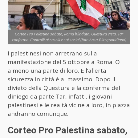
Corteo Pro Palestina sabato, Roma blindata: Questura vieta, Tar
conferma. Controlli ai caselli e sui social (foto Ansa-Blitzquotidiano)
I palestinesi non arretrano sulla
manifestazione del 5 ottobre a Roma. O
almeno una parte di loro. E l’allerta
sicurezza in città è al massimo. Dopo il
divieto della Questura e la conferma del
diniego da parte Tar, infatti, i giovani
palestinesi e le realtà vicine a loro, in piazza
andranno comunque.
Corteo Pro Palestina sabato,