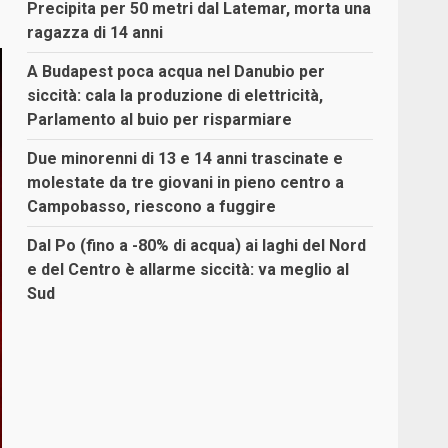
Precipita per 50 metri dal Latemar, morta una
ragazza di 14 anni
A Budapest poca acqua nel Danubio per
siccità: cala la produzione di elettricità,
Parlamento al buio per risparmiare
Due minorenni di 13 e 14 anni trascinate e
molestate da tre giovani in pieno centro a
Campobasso, riescono a fuggire
Dal Po (fino a -80% di acqua) ai laghi del Nord
e del Centro è allarme siccità: va meglio al
Sud