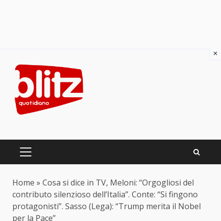
×
Skip
to
content
PRIMARY
MENU
Home
»
Cosa si dice in TV, Meloni: “Orgogliosi del
contributo silenzioso dell’Italia”. Conte: “Si fingono
protagonisti”. Sasso (Lega): “Trump merita il Nobel
per la Pace”