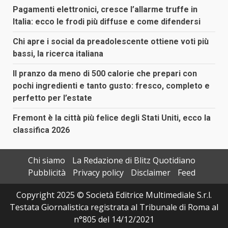
Pagamenti elettronici, cresce l’allarme truffe in
Italia: ecco le frodi più diffuse e come difendersi
Chi apre i social da preadolescente ottiene voti più
bassi, la ricerca italiana
Il pranzo da meno di 500 calorie che prepari con
pochi ingredienti e tanto gusto: fresco, completo e
perfetto per l’estate
Fremont è la città più felice degli Stati Uniti, ecco la
classifica 2026
Chi siamo
La Redazione di Blitz Quotidiano
Pubblicità
Privacy policy
Disclaimer
Feed
Copyright 2025 © Società Editrice Multimediale S.r.l.
Testata Giornalistica registrata al Tribunale di Roma al
n°805 del 14/12/2021