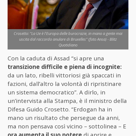
Crosetto: "La Ue è l'Europa delle burocrazie, in mano a gente mai
uscita dal raccordo anulare di Bruxelles" (foto Ansa) - Blitz
Quotidiano
Con la caduta di Assad “si apre una
transizione difficile e piena di incognite:
da un lato, ribelli vittoriosi già spaccati in
fazioni, dall’altro la volontà di ripristinare
un sistema democratico”. A dirlo, in
un’intervista alla Stampa, è il ministro della
Difesa Guido Crosetto. “Erdogan ha in
mano un risultato che persegue da anni,
ma non pensava così vicino – sottolinea – E
ora aumenta il suo potere
di aprire e