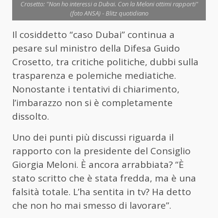
Crosetto: "Non ho interessi a Dubai. Con la Meloni ottimi rapporti"
(foto ANSA) - Blitz quotidiano
Il cosiddetto “caso Dubai” continua a
pesare sul ministro della Difesa Guido
Crosetto, tra critiche politiche, dubbi sulla
trasparenza e polemiche mediatiche.
Nonostante i tentativi di chiarimento,
l’imbarazzo non si è completamente
dissolto.
Uno dei punti più discussi riguarda il
rapporto con la presidente del Consiglio
Giorgia Meloni. È ancora arrabbiata? “È
stato scritto che è stata fredda, ma è una
falsità totale. L’ha sentita in tv? Ha detto
che non ho mai smesso di lavorare”.