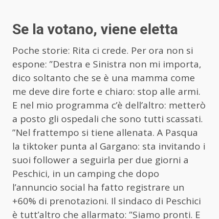
Se la votano, viene eletta
Poche storie: Rita ci crede. Per ora non si
espone: ”Destra e Sinistra non mi importa,
dico soltanto che se è una mamma come
me deve dire forte e chiaro: stop alle armi.
E nel mio programma c’è dell’altro: metterò
a posto gli ospedali che sono tutti scassati.
”Nel frattempo si tiene allenata. A Pasqua
la tiktoker punta al Gargano: sta invitando i
suoi follower a seguirla per due giorni a
Peschici, in un camping che dopo
l’annuncio social ha fatto registrare un
+60% di prenotazioni. Il sindaco di Peschici
è tutt’altro che allarmato: ”Siamo pronti. E