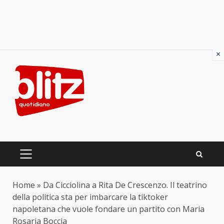
×
Skip
to
content
PRIMARY
MENU
Home
»
Da Cicciolina a Rita De Crescenzo. Il teatrino
della politica sta per imbarcare la tiktoker
napoletana che vuole fondare un partito con Maria
Rosaria Boccia