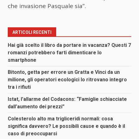
che invasione Pasquale sia”.
ARTICOLI RECENTI
Hai già scelto il libro da portare in vacanza? Questi 7
romanzi potrebbero farti dimenticare lo
smartphone
Bitonto, getta per errore un Gratta e Vinci da un
milione, gli operatori ecologici lo ritrovano integro
tra i rifiuti
Istat, l’allarme del Codacons: “Famiglie schiacciate
dall’aumento dei prezzi”
Colesterolo alto ma trigliceridi normali: cosa
significa davvero? Le possibili cause e quando è il
caso di preoccuparsi