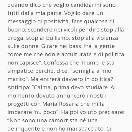
quando dico che voglio candidarmi sono
tutti dalla mia parte. Voglio dare un
messaggio di positività, fare qualcosa di
buono, scendere nei vicoli per dire stop alla
droga, stop al bullismo, stop alla violenza
sulle donne. Girare nei bassi fra la gente
come me che non è acculturata e di politica
non capisce“. Confessa che Trump le sta
simpatico perché, dice, “somiglia a mio
marito”. Ma entrerà davvero in politica?
Anticipa: ”Calma, prima devo studiare. Al
momento dovuto annuncerò i nostri
progetti con Maria Rosaria che mi fa
imparare ‘nu poco”. Ha poi voluto precisare:
”Non sono una camorrista né una
delinquente e non ho mai spacciato. Ci