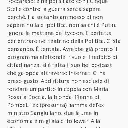
Roccaraso; e ha poi sfilato con i Cinque
Stelle contro la guerra senza sapere
perché. Ha soltanto ammesso di non
sapere nulla di politica, non sa chi è Putin,
ignora le mattane del tycoon. È perfetta
per entrare nel teatrino della Politica. Ci sta
pensando. È tentata. Avrebbe già pronto il
programma elettorale: rivuole il reddito di
cittadinanza, si è fatta il suo bel podcast
che galoppa attraverso Internet. Ci ha
preso gusto. Addirittura non esclude di
fondare un partito in coppia con Maria
Rosaria Boccia, la bionda 41enne di
Pompei, l’ex (presunta) fiamma del’ex
ministro Sangiuliano, due lauree in
economia e migliaia di follower. Alla