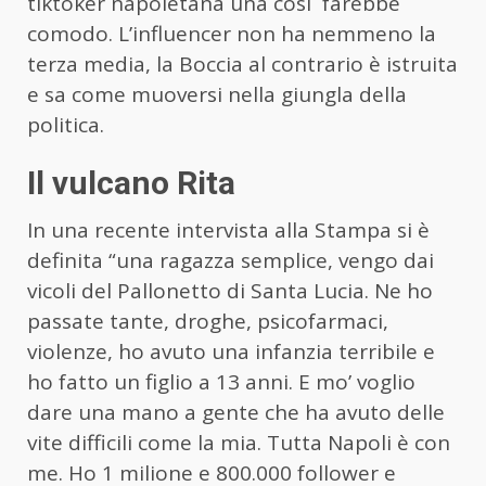
tiktoker napoletana una così farebbe
comodo. L’influencer non ha nemmeno la
terza media, la Boccia al contrario è istruita
e sa come muoversi nella giungla della
politica.
Il vulcano Rita
In una recente intervista alla Stampa si è
definita “una ragazza semplice, vengo dai
vicoli del Pallonetto di Santa Lucia. Ne ho
passate tante, droghe, psicofarmaci,
violenze, ho avuto una infanzia terribile e
ho fatto un figlio a 13 anni. E mo’ voglio
dare una mano a gente che ha avuto delle
vite difficili come la mia. Tutta Napoli è con
me. Ho 1 milione e 800.000 follower e