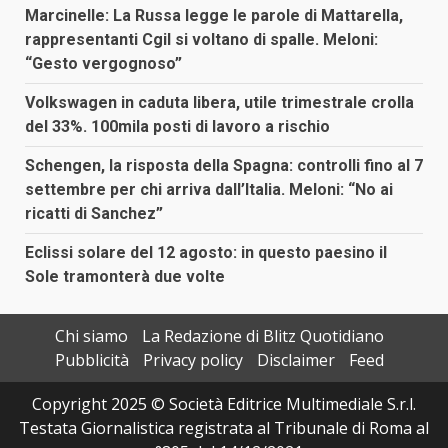
Marcinelle: La Russa legge le parole di Mattarella,
rappresentanti Cgil si voltano di spalle. Meloni:
“Gesto vergognoso”
Volkswagen in caduta libera, utile trimestrale crolla
del 33%. 100mila posti di lavoro a rischio
Schengen, la risposta della Spagna: controlli fino al 7
settembre per chi arriva dall’Italia. Meloni: “No ai
ricatti di Sanchez”
Eclissi solare del 12 agosto: in questo paesino il
Sole tramonterà due volte
Chi siamo
La Redazione di Blitz Quotidiano
Pubblicità
Privacy policy
Disclaimer
Feed
Copyright 2025 © Società Editrice Multimediale S.r.l.
Testata Giornalistica registrata al Tribunale di Roma al