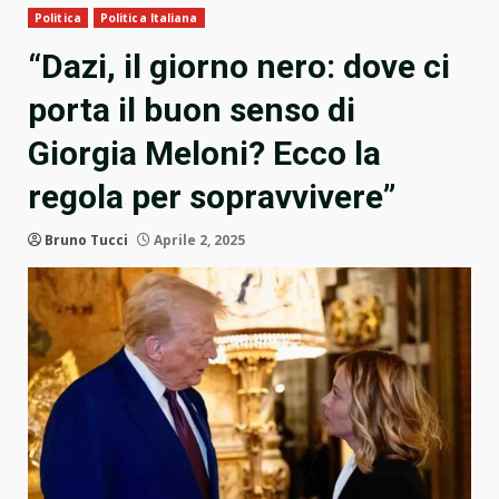
Politica
Politica Italiana
“Dazi, il giorno nero: dove ci
porta il buon senso di
Giorgia Meloni? Ecco la
regola per sopravvivere”
Bruno Tucci
Aprile 2, 2025