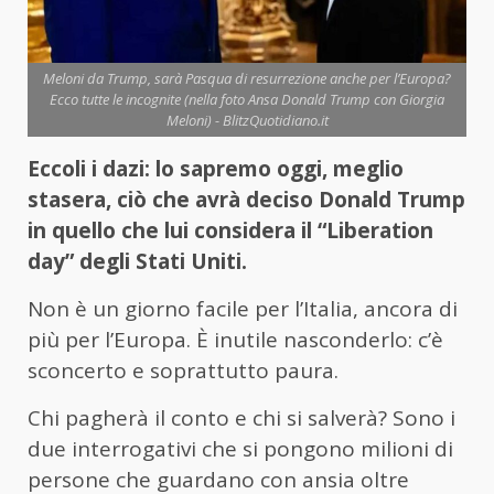
Meloni da Trump, sarà Pasqua di resurrezione anche per l’Europa?
Ecco tutte le incognite (nella foto Ansa Donald Trump con Giorgia
Meloni) - BlitzQuotidiano.it
Eccoli i dazi: lo sapremo oggi, meglio
stasera, ciò che avrà deciso Donald Trump
in quello che lui considera il “Liberation
day” degli Stati Uniti.
Non è un giorno facile per l’Italia, ancora di
più per l’Europa. È inutile nasconderlo: c’è
sconcerto e soprattutto paura.
Chi pagherà il conto e chi si salverà? Sono i
due interrogativi che si pongono milioni di
persone che guardano con ansia oltre