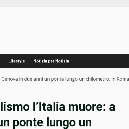
Lifestyle
Notizia per Notizia
 a Genova in due anni un ponte lungo un chilometro, in Roma
ismo l’Italia muore: a
un ponte lungo un