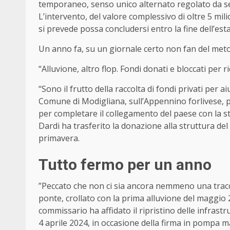
temporaneo, senso unico alternato regolato da s
L’intervento, del valore complessivo di oltre 5 mil
si prevede possa concludersi entro la fine dell’est
Un anno fa, su un giornale certo non fan del meto
“Alluvione, altro flop. Fondi donati e bloccati per 
“Sono il frutto della raccolta di fondi privati per 
Comune di Modigliana, sull’Appennino forlivese, pe
per completare il collegamento del paese con la st
Dardi ha trasferito la donazione alla struttura de
primavera.
Tutto fermo per un anno
”Peccato che non ci sia ancora nemmeno una traccia
ponte, crollato con la prima alluvione del maggio 2
commissario ha affidato il ripristino delle infrast
4 aprile 2024, in occasione della firma in pompa 