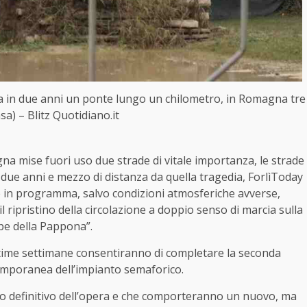
va in due anni un ponte lungo un chilometro, in Romagna tre
sa) – Blitz Quotidiano.it
na mise fuori uso due strade di vitale importanza, le strade
due anni e mezzo di distanza da quella tragedia, ForlìToday
 in programma, salvo condizioni atmosferiche avverse,
il ripristino della circolazione a doppio senso di marcia sulla
upe della Pappona”.
ultime settimane consentiranno di completare la seconda
temporanea dell’impianto semaforico.
ento definitivo dell’opera e che comporteranno un nuovo, ma