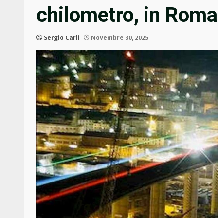
chilometro, in Roma
Sergio Carli
Novembre 30, 2025