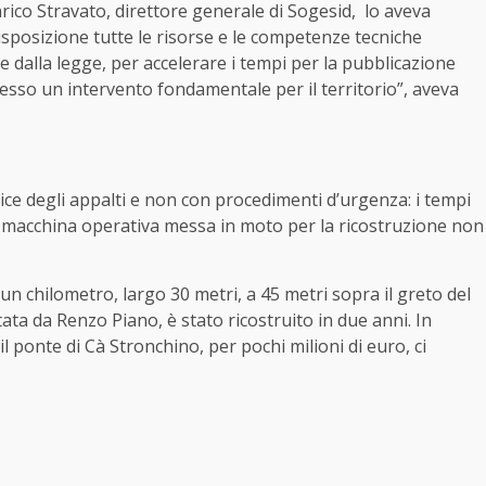
nrico Stravato, direttore generale di Sogesid, lo aveva
isposizione tutte le risorse e le competenze tecniche
e dalla legge, per accelerare i tempi per la pubblicazione
esso un intervento fondamentale per il territorio”, aveva
ce degli appalti e non con procedimenti d’urgenza: i tempi
 macchina operativa messa in moto per la ricostruzione non
un chilometro, largo 30 metri, a 45 metri sopra il greto del
ata da Renzo Piano, è stato ricostruito in due anni. In
l ponte di Cà Stronchino, per pochi milioni di euro, ci