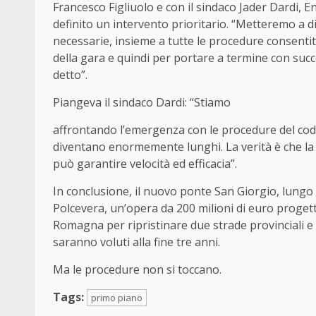
Francesco Figliuolo e con il sindaco Jader Dardi, E
definito un intervento prioritario. “Metteremo a d
necessarie, insieme a tutte le procedure consentit
della gara e quindi per portare a termine con succ
detto”.
Piangeva il sindaco Dardi: “Stiamo
affrontando l’emergenza con le procedure del codi
diventano enormemente lunghi. La verità è che la
può garantire velocità ed efficacia”.
In conclusione, il nuovo ponte San Giorgio, lungo 
Polcevera, un’opera da 200 milioni di euro progett
Romagna per ripristinare due strade provinciali e i
saranno voluti alla fine tre anni.
Ma le procedure non si toccano.
Tags:
primo piano