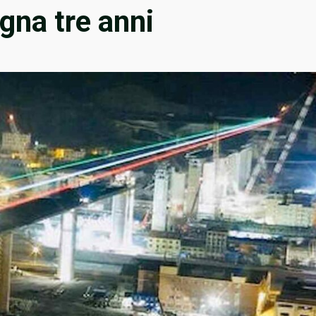
gna tre anni