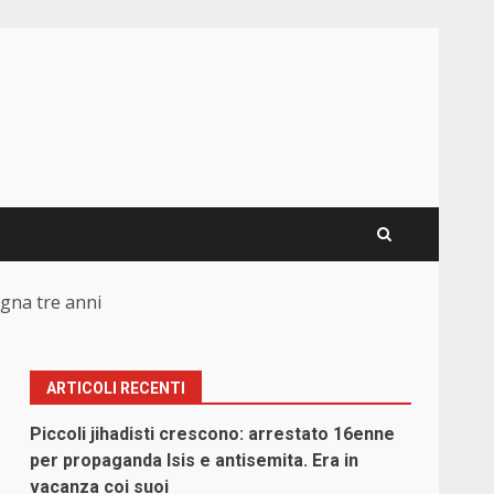
gna tre anni
ARTICOLI RECENTI
Piccoli jihadisti crescono: arrestato 16enne
per propaganda Isis e antisemita. Era in
vacanza coi suoi