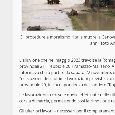
Di procedure e moralismo l’Italia muore: a Geno
anni (foto An
L’alluvione che nel maggio 2023 travolse la Romag
provinciali 21 Trebbio e 20 Tramazzo-Marzeno. A 
informava che a partire da sabato 22 novembre, è
l’esecuzione delle ultime lavorazioni previste, con 
provinciale 20, in corrispondenza del cantiere “R
Le lavorazioni in corso e quelle effettuate nelle 
corsia di marcia, permettendo così la rimozione 
Gli ulteriori lavori – necessari per il completam