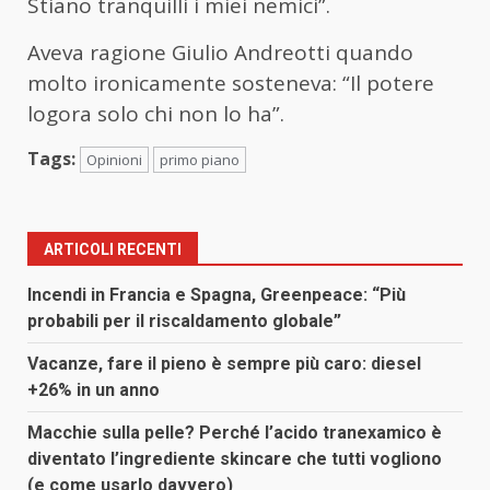
Stiano tranquilli i miei nemici”.
Aveva ragione Giulio Andreotti quando
molto ironicamente sosteneva: “Il potere
logora solo chi non lo ha”.
Tags:
Opinioni
primo piano
ARTICOLI RECENTI
Incendi in Francia e Spagna, Greenpeace: “Più
probabili per il riscaldamento globale”
Vacanze, fare il pieno è sempre più caro: diesel
+26% in un anno
Macchie sulla pelle? Perché l’acido tranexamico è
diventato l’ingrediente skincare che tutti vogliono
(e come usarlo davvero)