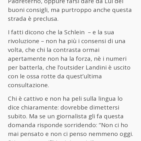
Padreterno, oppure farsi dare da Lui dei
buoni consigli, ma purtroppo anche questa
strada è preclusa.
I fatti dicono che la Schlein – e la sua
rivoluzione – non ha più i consensi di una
volta, che chi la contrasta ormai
apertamente non ha la forza, nè i numeri
per batterla, che l’outsider Landini è uscito
con le ossa rotte da quest’ultima
consultazione.
Chi è cattivo e non ha peli sulla lingua lo
dice chiaramente: dovrebbe dimettersi
subito. Ma se un giornalista gli fa questa
domanda risponde sorridendo: “Non ci ho
mai pensato e non ci penso nemmeno oggi.