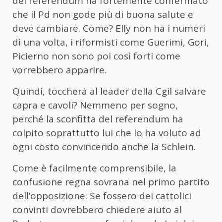
del referendum ha fortemente confermato
che il Pd non gode più di buona salute e
deve cambiare. Come? Elly non ha i numeri
di una volta, i riformisti come Guerimi, Gori,
Picierno non sono poi così forti come
vorrebbero apparire.
Quindi, toccherà al leader della Cgil salvare
capra e cavoli? Nemmeno per sogno,
perché la sconfitta del referendum ha
colpito soprattutto lui che lo ha voluto ad
ogni costo convincendo anche la Schlein.
Come è facilmente comprensibile, la
confusione regna sovrana nel primo partito
dell’opposizione. Se fossero dei cattolici
convinti dovrebbero chiedere aiuto al