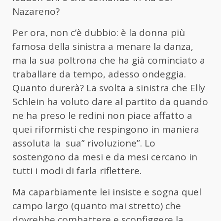
Nazareno?
Per ora, non c’è dubbio: è la donna più
famosa della sinistra a menare la danza,
ma la sua poltrona che ha già cominciato a
traballare da tempo, adesso ondeggia.
Quanto durerà? La svolta a sinistra che Elly
Schlein ha voluto dare al partito da quando
ne ha preso le redini non piace affatto a
quei riformisti che respingono in maniera
assoluta la sua” rivoluzione”. Lo
sostengono da mesi e da mesi cercano in
tutti i modi di farla riflettere.
Ma caparbiamente lei insiste e sogna quel
campo largo (quanto mai stretto) che
dovrebbe combattere e sconfiggere la