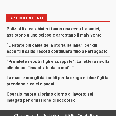
ARTICOLI RECENTI
Poliziotti e carabinieri fanno una cena tra amici,
assistono a uno scippo e arrestano il malvivente
“L’estate più calda della storia italiana”, per gli
esperti il caldo record continuerà fino a Ferragosto
“Prendete i vostri figli e scappate”. La lettera rivolta
alle donne “incastrate dalla mafia”
La madre non gli dà i soldi per la droga e i due figli la
prendono a calci e pugni
Operaio muore al primo giorno di lavoro: sei
indagati per omissione di soccorso
Chi siamo
La Redazione di Blitz Quotidiano