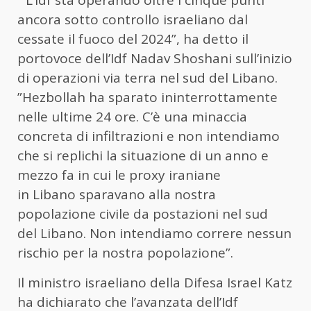
“L’Idf sta operando oltre i cinque punti
ancora sotto controllo israeliano dal
cessate il fuoco del 2024”, ha detto il
portovoce dell’Idf Nadav Shoshani sull’inizio
di operazioni via terra nel sud del
Libano
.
”Hezbollah ha sparato ininterrottamente
nelle ultime 24 ore. C’è una minaccia
concreta di infiltrazioni e non intendiamo
che si replichi la situazione di un anno e
mezzo fa in cui le proxy iraniane
in
Libano
sparavano alla nostra
popolazione civile da postazioni nel sud
del
Libano
. Non intendiamo correre nessun
rischio per la nostra popolazione”.
Il ministro israeliano della Difesa Israel Katz
ha dichiarato che l’avanzata dell’Idf