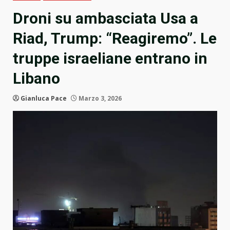
Droni su ambasciata Usa a
Riad, Trump: “Reagiremo”. Le
truppe israeliane entrano in
Libano
Gianluca Pace
Marzo 3, 2026