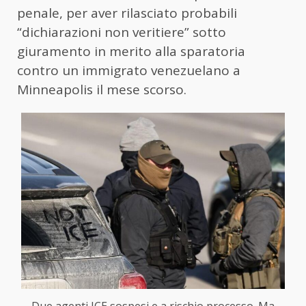
penale, per aver rilasciato probabili
“dichiarazioni non veritiere” sotto
giuramento in merito alla sparatoria
contro un immigrato venezuelano a
Minneapolis il mese scorso.
Due agenti ICE sospesi e a rischio processo. Ma