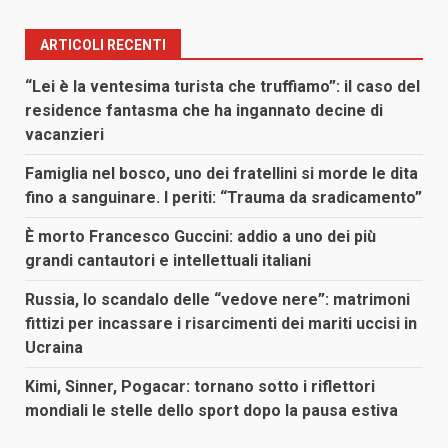
ARTICOLI RECENTI
“Lei è la ventesima turista che truffiamo”: il caso del
residence fantasma che ha ingannato decine di
vacanzieri
Famiglia nel bosco, uno dei fratellini si morde le dita
fino a sanguinare. I periti: “Trauma da sradicamento”
È morto Francesco Guccini: addio a uno dei più
grandi cantautori e intellettuali italiani
Russia, lo scandalo delle “vedove nere”: matrimoni
fittizi per incassare i risarcimenti dei mariti uccisi in
Ucraina
Kimi, Sinner, Pogacar: tornano sotto i riflettori
mondiali le stelle dello sport dopo la pausa estiva