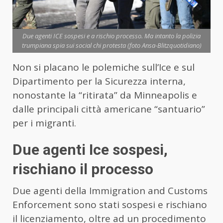
Due agenti ICE sospesi e a rischio processo. Ma intanto la polizia
trumpiana spia sui social chi protesta (foto Ansa-Blitzquotidiano)
Non si placano le polemiche sull’Ice e sul
Dipartimento per la Sicurezza interna,
nonostante la “ritirata” da Minneapolis e
dalle principali città americane “santuario”
per i migranti.
Due agenti Ice sospesi,
rischiano il processo
Due agenti della Immigration and Customs
Enforcement sono stati sospesi e rischiano
il licenziamento, oltre ad un procedimento