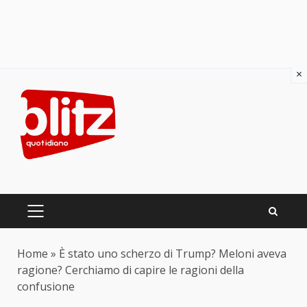
×
Skip
to
content
PRIMARY
MENU
Home
»
È stato uno scherzo di Trump? Meloni aveva
ragione? Cerchiamo di capire le ragioni della
confusione