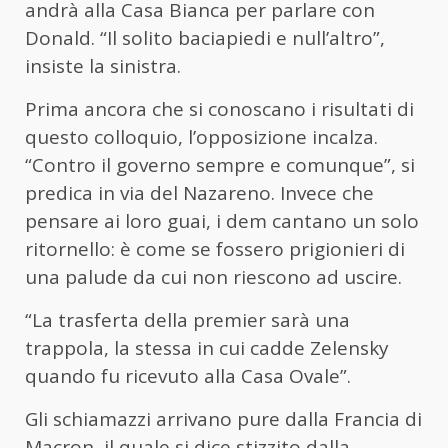
andrà alla Casa Bianca per parlare con
Donald. “Il solito baciapiedi e null’altro”,
insiste la sinistra.
Prima ancora che si conoscano i risultati di
questo colloquio, l’opposizione incalza.
“Contro il governo sempre e comunque”, si
predica in via del Nazareno. Invece che
pensare ai loro guai, i dem cantano un solo
ritornello: è come se fossero prigionieri di
una palude da cui non riescono ad uscire.
“La trasferta della premier sarà una
trappola, la stessa in cui cadde Zelensky
quando fu ricevuto alla Casa Ovale”.
Gli schiamazzi arrivano pure dalla Francia di
Macron, il quale si dice stizzito dalla