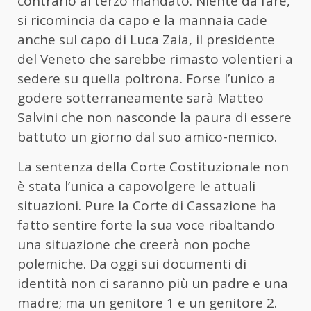
contrario al terzo mandato. Niente da fare,
si ricomincia da capo e la mannaia cade
anche sul capo di Luca Zaia, il presidente
del Veneto che sarebbe rimasto volentieri a
sedere su quella poltrona. Forse l’unico a
godere sotterraneamente sarà Matteo
Salvini che non nasconde la paura di essere
battuto un giorno dal suo amico-nemico.
La sentenza della Corte Costituzionale non
è stata l’unica a capovolgere le attuali
situazioni. Pure la Corte di Cassazione ha
fatto sentire forte la sua voce ribaltando
una situazione che creerà non poche
polemiche. Da oggi sui documenti di
identità non ci saranno più un padre e una
madre; ma un genitore 1 e un genitore 2.