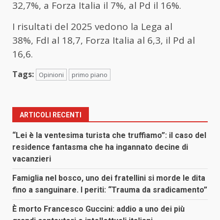
32,7%, a Forza Italia il 7%, al Pd il 16%.
I risultati del 2025 vedono la
Lega al
38%,
FdI al 18,7, Forza Italia al 6,3, il Pd al
16,6.
Tags:
Opinioni
primo piano
ARTICOLI RECENTI
“Lei è la ventesima turista che truffiamo”: il caso del
residence fantasma che ha ingannato decine di
vacanzieri
Famiglia nel bosco, uno dei fratellini si morde le dita
fino a sanguinare. I periti: “Trauma da sradicamento”
È morto Francesco Guccini: addio a uno dei più