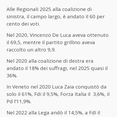
Alle Regionali 2025 alla coalizione di
sinistra, il campo largo, è andato il 60 per
cento dei voti.
Nel 2020, Vincenzo De Luca aveva ottenuto
il 69,5, mentre il partito grillino aveva
raccolto un altro 9,9.
Nel 2020 alla coalizione di destra era
andato il 18% dei suffragi, nel 2025 quasi il
36%.
In Veneto nel
2020 Luca
Zaia conquistò da
solo il 61%,
Fdi il 9,5%,
Forza Italia il 3,6%, il
Pd l’
11,9%.
Nel 2022 alla Lega andò il
14,5%, a FdI il