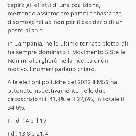
capire gli effetti di una coalizione,
mettendo assieme tre partiti abbastanza
disomogenei ad non per il desiderio di un
posto al sole.
In Campania, nelle ultime tornate elettorali
ha sempre dominato il Movimento 5 Stelle.
Non mi allargherò nella ricerca di un
motivo. I numeri parlano chiaro.
Alle elezioni politiche del 2022 il M5S ha
ottenuto rispettivamente nelle due
circoscrizioni il 41,4% e il 27,6%, in totale il
34,6%.
Il Pd: 14 e il 17
Fdi: 13,8 e 21,4