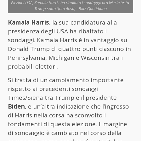
Elezioni USA, Kamala Harris ha ribaltato i sondaggi: ora lei è in testa,
Trump sotto (foto Ansa) - Blitz Quotidiano
Kamala Harris
, la sua candidatura alla
presidenza degli USA ha ribaltato i
sondaggi. Kamala Harris è in vantaggio su
Donald Trump di quattro punti ciascuno in
Pennsylvania, Michigan e Wisconsin tra i
probabili elettori.
Si tratta di un cambiamento importante
rispetto ai precedenti sondaggi
Times/Siena tra Trump e il presidente
Biden
, e un’altra indicazione che l’ingresso
di Harris nella corsa ha sconvolto i
fondamenti di questa elezione. Il margine
di sondaggio è cambiato nel corso della