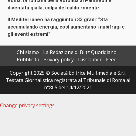
Roma: la fontana della Rotonda al Pantheon è
diventata gialla, colpa del caldo rovente
Il Mediterraneo ha raggiunto i 33 gradi: “Sta
accumulando energia, così aumentano i nubifragi e
gli eventi estremi”
Chi siamo
La Redazione di Blitz Quotidiano
Pubblicità
Privacy policy
Disclaimer
Feed
Copyright 2025 © Società Editrice Multimediale S.r.l.
Testata Giornalistica registrata al Tribunale di Roma al
n°805 del 14/12/2021
Change privacy settings