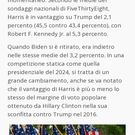
momentaneo. Secondo le medie dei
sondaggi nazionali di FiveThirtyEight,
Harris è in vantaggio su Trump del 2,1
percento (45,5 contro 43,4 percento), con
Robert F. Kennedy Jr. al 5,3 percento.
Quando Biden si è ritirato, era indietro
nelle stesse medie del 3,2 percento. In una
competizione statica come quella
presidenziale del 2024, si tratta di un
grande cambiamento, anche se va notato
che il vantaggio di Harris è più o meno lo
stesso del margine di voto popolare
ottenuto da Hillary Clinton nella sua
sconfitta contro Trump nel 2016.