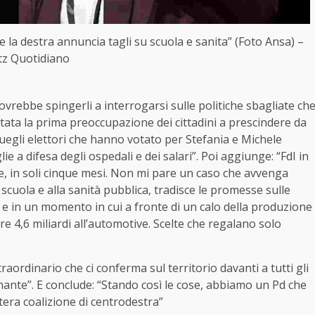
 la destra annuncia tagli su scuola e sanita” (Foto Ansa) –
itz Quotidiano
 dovrebbe spingerli a interrogarsi sulle politiche sbagliate ch
tata la prima preoccupazione dei cittadini a prescindere da
quegli elettori che hanno votato per Stefania e Michele
ie a difesa degli ospedali e dei salari”. Poi aggiunge: “FdI in
, in soli cinque mesi. Non mi pare un caso che avvenga
 scuola e alla sanità pubblica, tradisce le promesse sulle
e in un momento in cui a fronte di un calo della produzione
re 4,6 miliardi all’automotive. Scelte che regalano solo
raordinario che ci conferma sul territorio davanti a tutti gli
onante”. E conclude: “Stando così le cose, abbiamo un Pd che
tera coalizione di centrodestra”