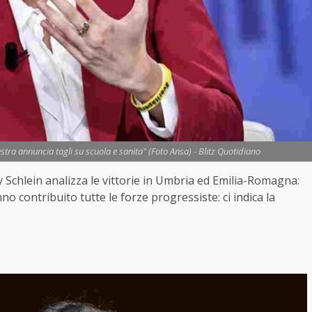
stra annuncia tagli su scuola e sanita" (Foto Ansa) - Blitz Quotidiano
ly Schlein analizza le vittorie in Umbria ed Emilia-Romagna:
nno contribuito tutte le forze progressiste: ci indica la