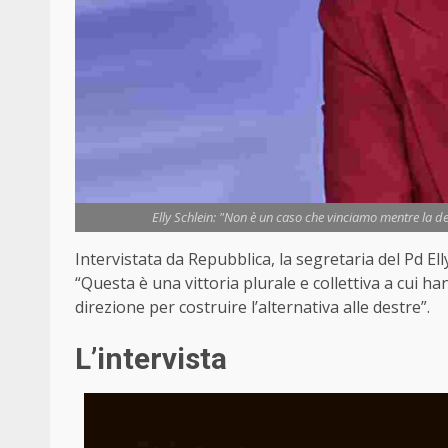
Elly Schlein: "Non è un caso che vinciamo mentre la de
Intervistata da Repubblica, la segretaria del Pd El
“Questa è una vittoria plurale e collettiva a cui ha
direzione per costruire l’alternativa alle destre”.
L’intervista