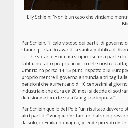
Elly Schlein: “Non è un caso che vinciamo mentre
Bl
Per Schlein, “il calo vistoso dei partiti di governo
stanno portando avanti: la sanità pubblica è diven
ciò che votano. E non mi stupirei se una parte di 
l’abbiano fatto proprio in virtù delle nostre battagl
Umbria ha perso 14-15 punti rispetto alle Europee
proprio mentre il governo annuncia altri tagli alla
pensioni che aumentano di 10 centesimi al giorno 
industriale che dura da 20 mesi si decide di sottrar
delusione e incertezza a famiglie e imprese”.
Per Schlein quello del Pd è “un risultato davvero st
altri partiti. Ovunque c’è stato un balzo impressi
da solo, in Emilia-Romagna, prende più voti dell’in