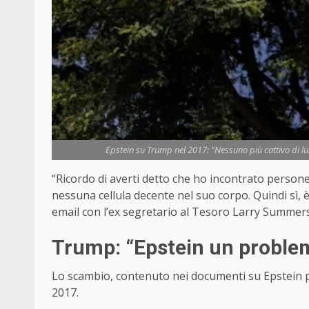
Epstein su Trump nel 2017: "Nessuno più cattivo di lu
“Ricordo di averti detto che ho incontrato person
nessuna cellula decente nel suo corpo. Quindi sì, è
email con l’ex segretario al Tesoro Larry Summer
Trump: “Epstein un problem
Lo scambio, contenuto nei documenti su Epstein pub
2017.