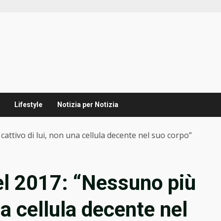
Lifestyle
Notizia per Notizia
attivo di lui, non una cellula decente nel suo corpo”
el 2017: “Nessuno più
na cellula decente nel