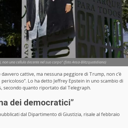
i, non una cellula decente nel suo corpo" (foto Ansa-Blitzquotidiano)
e davvero cattive, ma nessuna peggiore di Trump, non c’è
 pericoloso”. Lo ha detto Jeffrey Epstein in uno scambio di
s, secondo quanto riportato dal Telegraph.
a dei democratici”
blicati dal Dipartimento di Giustizia, risale al febbraio