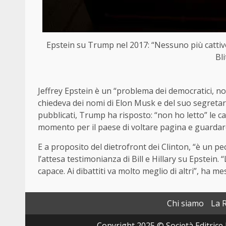
Epstein su Trump nel 2017: “Nessuno più cattivo
Bl
Jeffrey Epstein è un “problema dei democratici, no
chiedeva dei nomi di Elon Musk e del suo segret
pubblicati, Trump ha risposto: “non ho letto” le ca
momento per il paese di voltare pagina e guardare
E a proposito del dietrofront dei Clinton, “è un pe
l’attesa testimonianza di Bill e Hillary su Epstein
capace. Ai dibattiti va molto meglio di altri”, ha 
Chi siamo
La 
Copyright 2025 © Società Editrice 