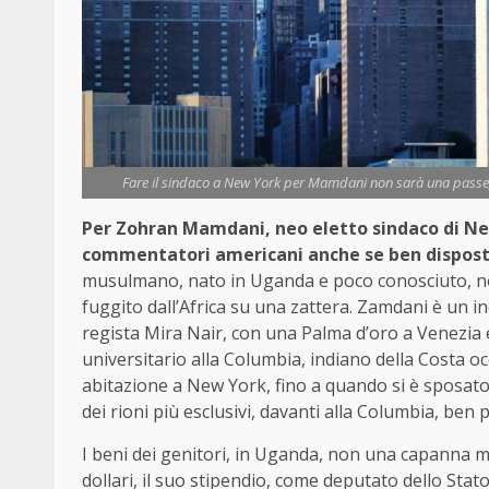
Fare il sindaco a New York per Mamdani non sarà una passeggi
Per Zohran Mamdani, neo eletto sindaco di Ne
commentatori americani anche se ben dispost
musulmano, nato in Uganda e poco conosciuto, no
fuggito dall’Africa su una zattera. Zamdani è un incr
regista Mira Nair, con una Palma d’oro a Venezia e
universitario alla Columbia, indiano della Costa oc
abitazione a New York, fino a quando si è sposato 
dei rioni più esclusivi, davanti alla Columbia, ben 
I beni dei genitori, in Uganda, non una capanna ma
dollari, il suo stipendio, come deputato dello Stato