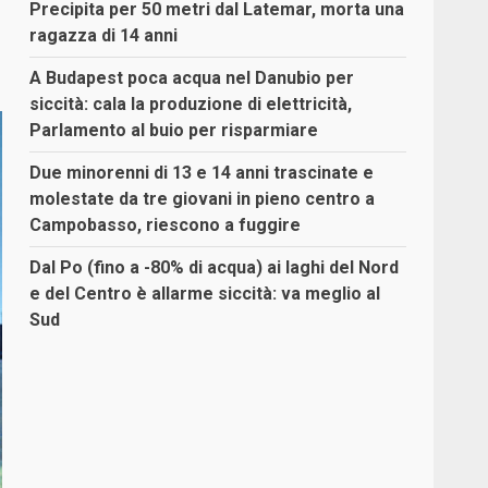
Precipita per 50 metri dal Latemar, morta una
ragazza di 14 anni
A Budapest poca acqua nel Danubio per
siccità: cala la produzione di elettricità,
Parlamento al buio per risparmiare
Due minorenni di 13 e 14 anni trascinate e
molestate da tre giovani in pieno centro a
Campobasso, riescono a fuggire
Dal Po (fino a -80% di acqua) ai laghi del Nord
e del Centro è allarme siccità: va meglio al
Sud