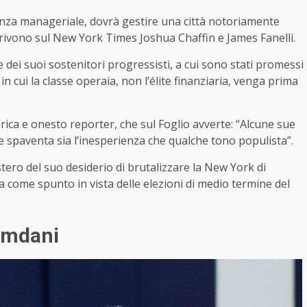
enza manageriale, dovrà gestire una città notoriamente
crivono sul New York Times Joshua Chaffin e James Fanelli.
 dei suoi sostenitori progressisti, a cui sono stati promessi
 in cui la classe operaia, non l’élite finanziaria, venga prima
ca e onesto reporter, che sul Foglio avverte: “Alcune sue
 spaventa sia l’inesperienza che qualche tono populista”.
stero del suo desiderio di brutalizzare la New York di
a come spunto in vista delle elezioni di medio termine del
amdani