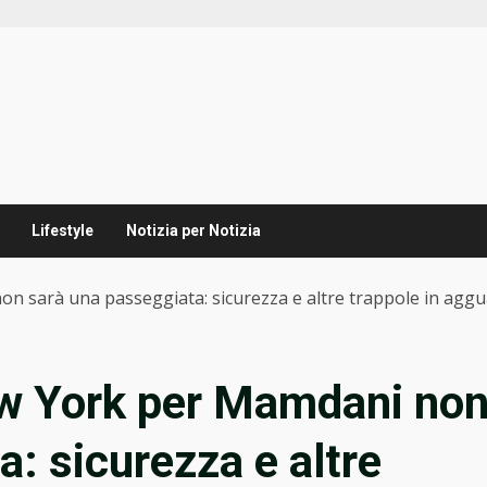
Lifestyle
Notizia per Notizia
on sarà una passeggiata: sicurezza e altre trappole in agg
ew York per Mamdani no
: sicurezza e altre