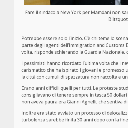
Fare il sindaco a New York per Mamdani non sar
Blitzquot
Potrebbe essere solo l’inizio. C’è chi teme lo scena
parte degli agenti dell’Immigration and Customs 
volta, risponde schierando la Guardia Nazionale, 
I pessimisti hanno ricordato l’ultima volta che i 
carismatico che ha ispirato i giovani e promesso u
la città con cumuli di spazzatura non raccolta e un 
Erano anni difficili quelli per tutti. Le proteste stu
consigliavano di tenere sempre in tasca 50 dollari 
non aveva paura era Gianni Agnelli, che sentiva di
Inoltre era stato avviato un processo di delocaliz
turbolenza sarebbe finita 30 anni dopo con la fine 