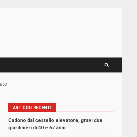
uato
ARTICOLI RECENTI
n
Cadono dal cestello elevatore, gravi due
giardinieri di 40 e 67 anni