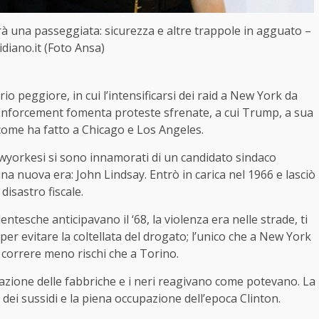
à una passeggiata: sicurezza e altre trappole in agguato –
idiano.it (Foto Ansa)
rio peggiore, in cui l’intensificarsi dei raid a New York da
Enforcement fomenta proteste sfrenate, a cui Trump, a sua
come ha fatto a Chicago e Los Angeles.
newyorkesi si sono innamorati di un candidato sindaco
na nuova era: John Lindsay. Entrò in carica nel 1966 e lasciò
disastro fiscale.
dentesche anticipavano il ‘68, la violenza era nelle strade, ti
per evitare la coltellata del drogato; l’unico che a New York
 correre meno rischi che a Torino.
zazione delle fabbriche e i neri reagivano come potevano. La
dei sussidi e la piena occupazione dell’epoca Clinton.