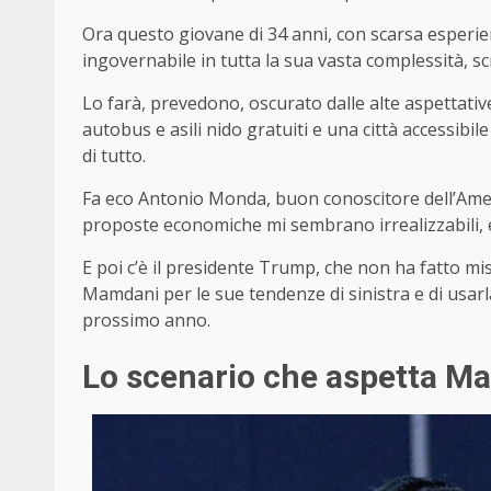
Ora questo giovane di 34 anni, con scarsa esperi
ingovernabile in tutta la sua vasta complessità, s
Lo farà, prevedono, oscurato dalle alte aspettative
autobus e asili nido gratuiti e una città accessibile
di tutto.
Fa eco Antonio Monda, buon conoscitore dell’Ameri
proposte economiche mi sembrano irrealizzabili, e
E poi c’è il presidente Trump, che non ha fatto mi
Mamdani per le sue tendenze di sinistra e di usarl
prossimo anno.
Lo scenario che aspetta M