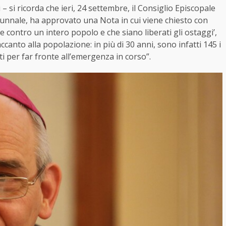
– si ricorda che ieri, 24 settembre, il Consiglio Episcopale
unnale, ha approvato una Nota in cui viene chiesto con
e contro un intero popolo e che siano liberati gli ostaggi’,
canto alla popolazione: in più di 30 anni, sono infatti 145 i
uti per far fronte all’emergenza in corso”.