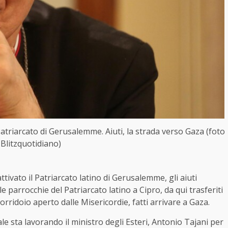
 Patriarcato di Gerusalemme. Aiuti, la strada verso Gaza (foto
Blitzquotidiano)
ttivato il Patriarcato latino di Gerusalemme, gli aiuti
e parrocchie del Patriarcato latino a Cipro, da qui trasferiti
orridoio aperto dalle Misericordie, fatti arrivare a Gaza.
ale sta lavorando il ministro degli Esteri, Antonio Tajani per