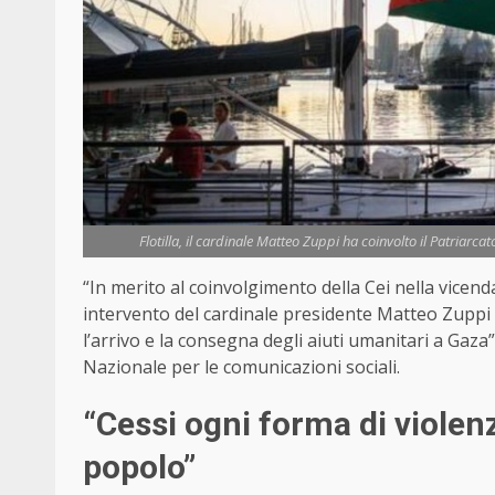
Flotilla, il cardinale Matteo Zuppi ha coinvolto il Patriarc
“In merito al coinvolgimento della Cei nella vicenda
intervento del cardinale presidente Matteo Zuppi v
l’arrivo e la consegna degli aiuti umanitari a Gaza
Nazionale per le comunicazioni sociali.
“Cessi ogni forma di violen
popolo”