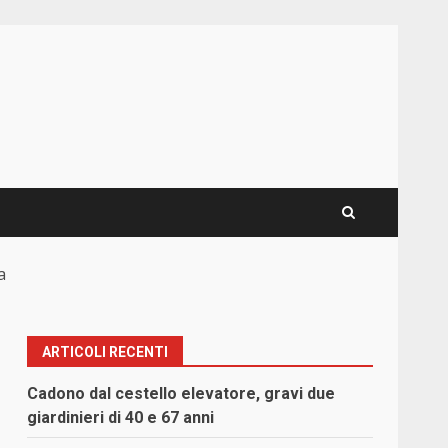
a
ARTICOLI RECENTI
Cadono dal cestello elevatore, gravi due
giardinieri di 40 e 67 anni