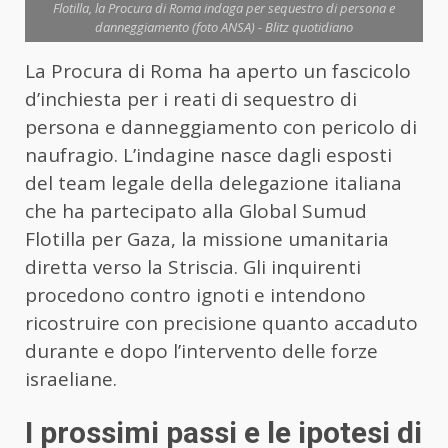
Flotilla, la Procura di Roma indaga per sequestro di persona e
danneggiamento (foto ANSA) - Blitz quotidiano
La Procura di Roma ha aperto un fascicolo
d’inchiesta per i reati di sequestro di
persona e danneggiamento con pericolo di
naufragio. L’indagine nasce dagli esposti
del team legale della delegazione italiana
che ha partecipato alla Global Sumud
Flotilla per Gaza, la missione umanitaria
diretta verso la Striscia. Gli inquirenti
procedono contro ignoti e intendono
ricostruire con precisione quanto accaduto
durante e dopo l’intervento delle forze
israeliane.
I prossimi passi e le ipotesi di