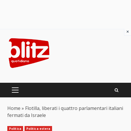
×
Skip
to
content
PRIMARY
MENU
Home
»
Flotilla, liberati i quattro parlamentari italiani
fermati da Israele
Politica
Politica estera