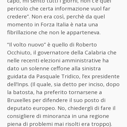
capo, mi sento tutti i giorni, non c’è quel
pericolo che certa informazione vuol far
credere”. Non era così, perchè da quel
momento in Forza Italia è nata una
fibrillazione che non le apparteneva.
“Il volto nuovo” è quello di Roberto
Occhiuto, il governatore della Calabria che
nelle recenti elezioni amministrative ha
dato un solenne ceffone alla sinistra
guidata da Pasquale Tridico, l’ex presidente
dell’Inps. (Il quale, sia detto per inciso, dopo
la batosta, ha preferito tornarsene a
Bruxelles per difendere il suo posto di
deputato europeo. No, chiedergli di fare il
consigliere di minoranza in una regione
piena di problemi mai risolti era troppo).