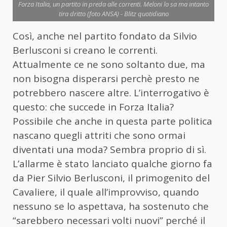
Forza Italia, un partito in preda alle correnti. Meloni lo sa ma intanto
tira dritto (foto ANSA) - Blitz quotidiano
Così, anche nel partito fondato da Silvio
Berlusconi si creano le correnti.
Attualmente ce ne sono soltanto due, ma
non bisogna disperarsi perchè presto ne
potrebbero nascere altre. L’interrogativo è
questo: che succede in Forza Italia?
Possibile che anche in questa parte politica
nascano quegli attriti che sono ormai
diventati una moda? Sembra proprio di sì.
L’allarme è stato lanciato qualche giorno fa
da Pier Silvio Berlusconi, il primogenito del
Cavaliere, il quale all’improvviso, quando
nessuno se lo aspettava, ha sostenuto che
“sarebbero necessari volti nuovi” perché il