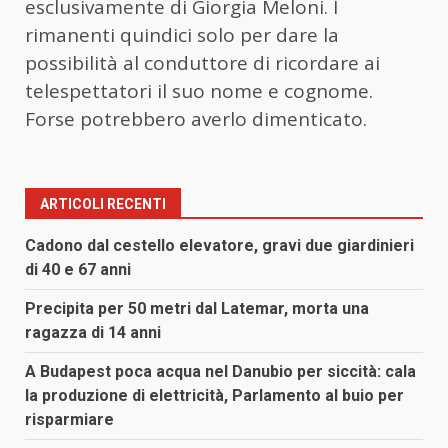
esclusivamente di Giorgia Meloni. I
rimanenti quindici solo per dare la
possibilità al conduttore di ricordare ai
telespettatori il suo nome e cognome.
Forse potrebbero averlo dimenticato.
ARTICOLI RECENTI
Cadono dal cestello elevatore, gravi due giardinieri
di 40 e 67 anni
Precipita per 50 metri dal Latemar, morta una
ragazza di 14 anni
A Budapest poca acqua nel Danubio per siccità: cala
la produzione di elettricità, Parlamento al buio per
risparmiare