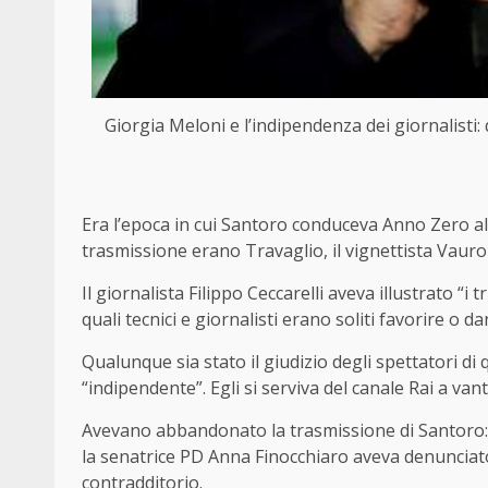
Giorgia Meloni e l’indipendenza dei giornalisti:
Era l’epoca in cui Santoro conduceva Anno Zero al
trasmissione erano Travaglio, il vignettista Vaur
Il giornalista Filippo Ceccarelli aveva illustrato “i t
quali tecnici e giornalisti erano soliti favorire o d
Qualunque sia stato il giudizio degli spettatori d
“indipendente”. Egli si serviva del canale Rai a van
Avevano abbandonato la trasmissione di Santoro: 
la senatrice PD Anna Finocchiaro aveva denunciato 
contradditorio.