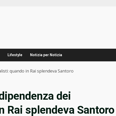
Lifestyle
Notizia per Notizia
alisti: quando in Rai splendeva Santoro
ndipendenza dei
in Rai splendeva Santoro