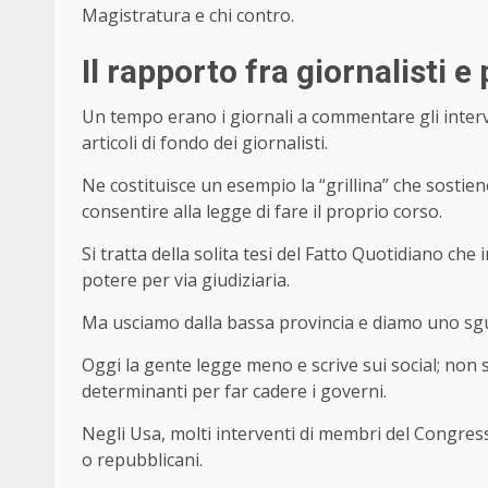
Magistratura e chi contro.
Il rapporto fra giornalisti e 
Un tempo erano i giornali a commentare gli intervent
articoli di fondo dei giornalisti.
Ne costituisce un esempio la “grillina” che sostiene
consentire alla legge di fare il proprio corso.
Si tratta della solita tesi del Fatto Quotidiano che 
potere per via giudiziaria.
Ma usciamo dalla bassa provincia e diamo uno sgua
Oggi la gente legge meno e scrive sui social; non 
determinanti per far cadere i governi.
Negli Usa, molti interventi di membri del Congresso
o repubblicani.