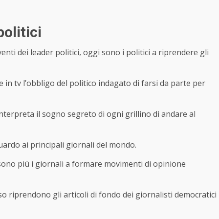
politici
i dei leader politici, oggi sono i politici a riprendere gli
 in tv l’obbligo del politico indagato di farsi da parte per
interpreta il sogno segreto di ogni grillino di andare al
rdo ai principali giornali del mondo.
sono più i giornali a formare movimenti di opinione
 riprendono gli articoli di fondo dei giornalisti democratici