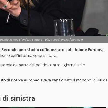
quando in Rai splendeva Santoro - Blitzquotidiano.it (foto Ansa)
i. Secondo uno studio cofinanziato dall’Unione Europea,
smo dell’informazione in Italia.
erele da parte dei politici contro i giornalisti e
uto di ricerca europeo aveva sanzionato il monopolio Rai da
 di sinistra