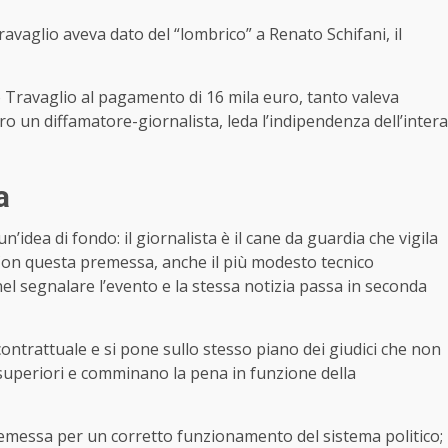
avaglio aveva dato del “lombrico” a Renato Schifani, il
 Travaglio al pagamento di 16 mila euro, tanto valeva
ro un diffamatore-giornalista, leda l’indipendenza dell’intera
a
un’idea di fondo: il giornalista è il cane da guardia che vigila
Con questa premessa, anche il più modesto tecnico
el segnalare l’evento e la stessa notizia passa in seconda
ontrattuale e si pone sullo stesso piano dei giudici che non
 superiori e comminano la pena in funzione della
emessa per un corretto funzionamento del sistema politico;