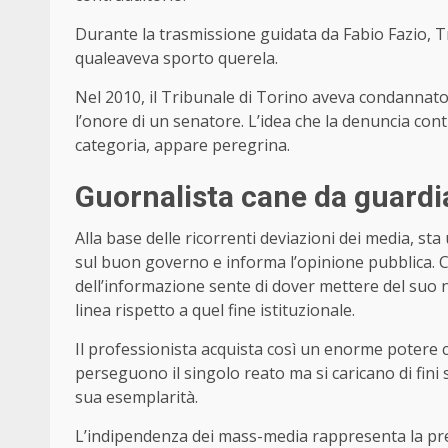
Durante la trasmissione guidata da Fabio Fazio, Tr
qualeaveva sporto querela.
Nel 2010, il Tribunale di Torino aveva condannato
l’onore di un senatore. L’idea che la denuncia cont
categoria, appare peregrina.
Guornalista cane da guardi
Alla base delle ricorrenti deviazioni dei media, sta 
sul buon governo e informa l’opinione pubblica. 
dell’informazione sente di dover mettere del suo n
linea rispetto a quel fine istituzionale.
Il professionista acquista così un enorme potere c
perseguono il singolo reato ma si caricano di fini
sua esemplarità.
L’indipendenza dei mass-media rappresenta la pr