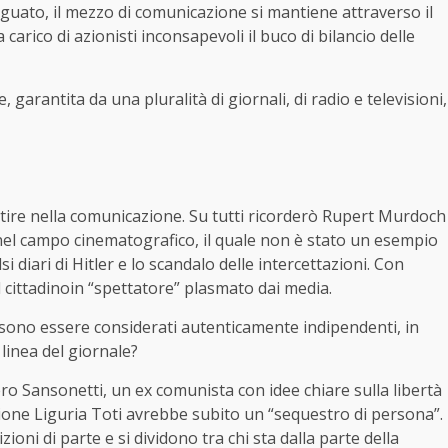
adeguato, il mezzo di comunicazione si mantiene attraverso il
rico di azionisti inconsapevoli il buco di bilancio delle
, garantita da una pluralità di giornali, di radio e televisioni,
ire nella comunicazione. Su tutti ricorderò Rupert Murdoch
 nel campo cinematografico, il quale non è stato un esempio
si diari di Hitler e lo scandalo delle intercettazioni. Con
 cittadinoin “spettatore” plasmato dai media.
ossono essere considerati autenticamente indipendenti, in
 linea del giornale?
ero Sansonetti, un ex comunista con idee chiare sulla libertà
gione Liguria Toti avrebbe subito un “sequestro di persona”.
ioni di parte e si dividono tra chi sta dalla parte della