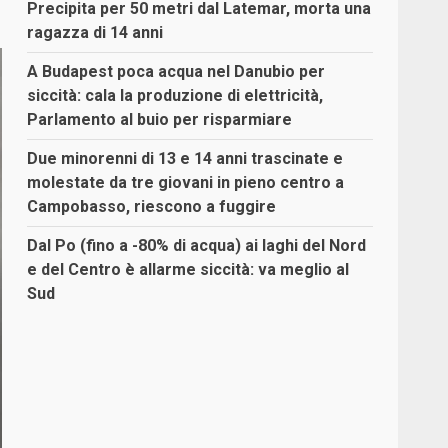
Precipita per 50 metri dal Latemar, morta una
ragazza di 14 anni
A Budapest poca acqua nel Danubio per
siccità: cala la produzione di elettricità,
Parlamento al buio per risparmiare
Due minorenni di 13 e 14 anni trascinate e
molestate da tre giovani in pieno centro a
Campobasso, riescono a fuggire
Dal Po (fino a -80% di acqua) ai laghi del Nord
e del Centro è allarme siccità: va meglio al
Sud