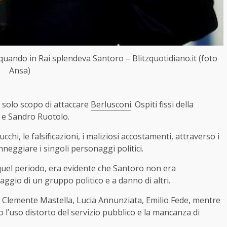
 quando in Rai splendeva Santoro – Blitzquotidiano.it (foto
Ansa)
 solo scopo di attaccare
Berlusconi
. Ospiti fissi della
o e Sandro Ruotolo.
rucchi, le falsificazioni, i maliziosi accostamenti, attraverso i
anneggiare i singoli personaggi politici.
i quel periodo, era evidente che Santoro non era
taggio di un gruppo politico e a danno di altri.
Clemente Mastella, Lucia Annunziata, Emilio Fede, mentre
l’uso distorto del servizio pubblico e la mancanza di